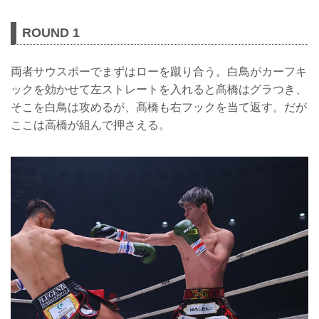
ROUND 1
両者サウスポーでまずはローを蹴り合う。白鳥がカーフキ
ックを効かせて左ストレートを入れると髙橋はグラつき、
そこを白鳥は攻めるが、髙橋も右フックを当て返す。だが
ここは高橋が組んで押さえる。