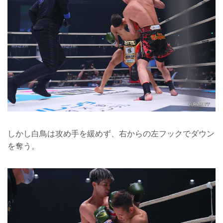
しかし白鳥は攻め手を緩めず、右からの左フックでダウン
を奪う。