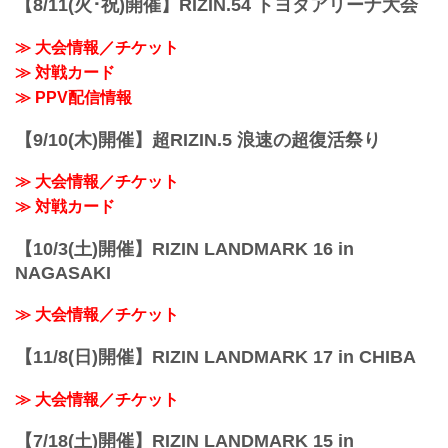
【8/11(火･祝)開催】RIZIN.54 トヨタアリーナ大会
（LOSE）皇治 vs. 白鳥大珠（WIN）
3R 判定 （0-3）
≫ 大会情報／チケット
≫ 試合結果詳細
≫ 対戦カード
第12試合／バンタム級トーナメント 1回
戦 金太郎 v...
≫ PPV配信情報
【9/10(木)開催】超RIZIN.5 浪速の超復活祭り
≫ 大会情報／チケット
≫ 対戦カード
【10/3(土)開催】RIZIN LANDMARK 16 in
NAGASAKI
≫ 大会情報／チケット
【11/8(日)開催】RIZIN LANDMARK 17 in CHIBA
≫ 大会情報／チケット
【7/18(土)開催】RIZIN LANDMARK 15 in