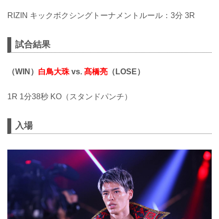
RIZIN キックボクシングトーナメントルール：3分 3R
試合結果
（WIN）
白鳥大珠
vs.
髙橋亮
（LOSE）
1R 1分38秒 KO（スタンドパンチ）
入場