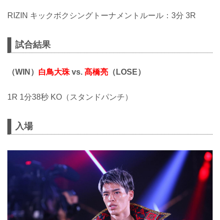
RIZIN キックボクシングトーナメントルール：3分 3R
試合結果
（WIN）
白鳥大珠
vs.
髙橋亮
（LOSE）
1R 1分38秒 KO（スタンドパンチ）
入場