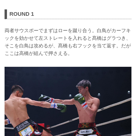
ROUND 1
両者サウスポーでまずはローを蹴り合う。白鳥がカーフキ
ックを効かせて左ストレートを入れると髙橋はグラつき、
そこを白鳥は攻めるが、髙橋も右フックを当て返す。だが
ここは高橋が組んで押さえる。