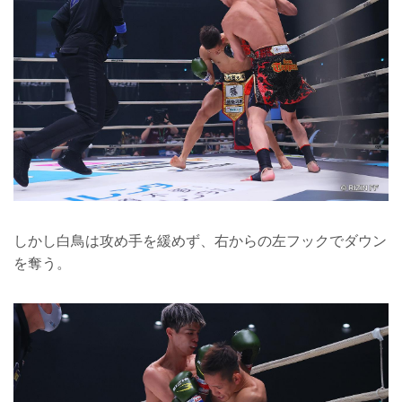
しかし白鳥は攻め手を緩めず、右からの左フックでダウン
を奪う。