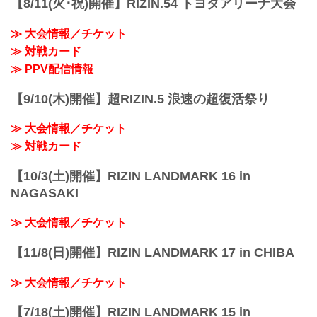
【8/11(火･祝)開催】RIZIN.54 トヨタアリーナ大会
（LOSE）皇治 vs. 白鳥大珠（WIN）
3R 判定 （0-3）
≫ 大会情報／チケット
≫ 試合結果詳細
≫ 対戦カード
第12試合／バンタム級トーナメント 1回
戦 金太郎 v...
≫ PPV配信情報
【9/10(木)開催】超RIZIN.5 浪速の超復活祭り
≫ 大会情報／チケット
≫ 対戦カード
【10/3(土)開催】RIZIN LANDMARK 16 in
NAGASAKI
≫ 大会情報／チケット
【11/8(日)開催】RIZIN LANDMARK 17 in CHIBA
≫ 大会情報／チケット
【7/18(土)開催】RIZIN LANDMARK 15 in