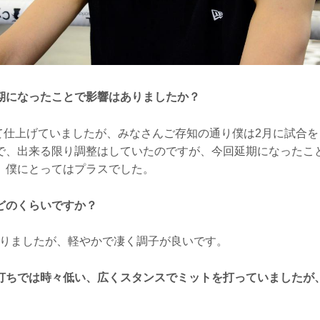
期になったことで影響はありましたか？
て仕上げていましたが、みなさんご存知の通り僕は2月に試合を
で、出来る限り調整はしていたのですが、今回延期になったこ
、僕にとってはプラスでした。
どのくらいですか？
。絞りましたが、軽やかで凄く調子が良いです。
打ちでは時々低い、広くスタンスでミットを打っていましたが