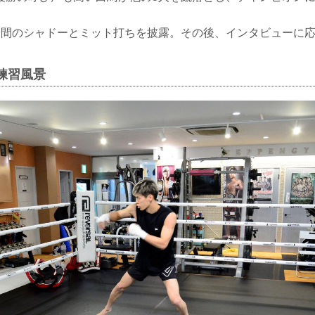
分間のシャドーとミット打ちを披露。その後、インタビューに
練習風景