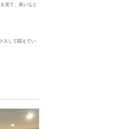
グを見て、良いなと
クスして闘えてい