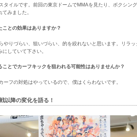
スタイルです。前回の東京ドームでMMAを見たり、ボクシン
れてみました。
たことの効果はありますか？
らやりづらい、狙いづらい、的を絞れないと思います。リラッ
みにしていて下さい。
ることでカーフキックを狙われる可能性はありませんか？
カーフの対処はやっているので、僕はくらわないです。
飛戦以降の変化を語る！