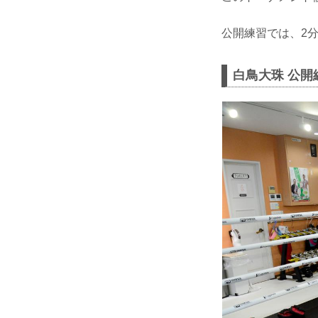
公開練習では、2
白鳥大珠 公開