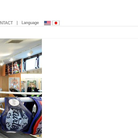
| Language
NTACT