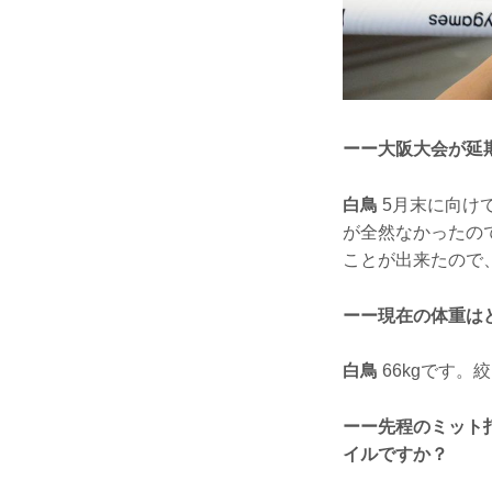
ーー大阪大会が延
白鳥
5月末に向け
が全然なかったの
ことが出来たので
ーー現在の体重は
白鳥
66kgです
ーー先程のミット
イルですか？