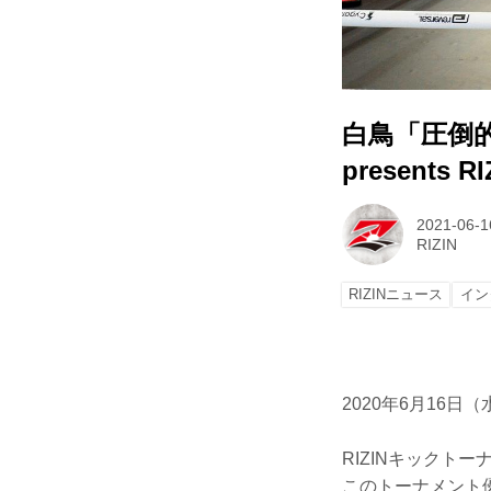
白鳥「圧倒的
presents 
2021-06-1
RIZIN
RIZINニュース
イン
2020年6月16日（
RIZINキックト
このトーナメント