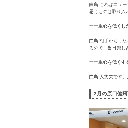
白鳥
これはニュー
思うものは取り入
ーー重心を低くし
白鳥
相手からした
るので、当日楽し
ーー重心を低くす
白鳥
大丈夫です。
2月の原口健