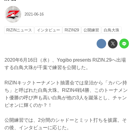
2021-06-16
RIZINニュース
インタビュー
RIZIN29
公開練習
白鳥大珠
2020年6月16日（水）、Yogibo presents RIZIN.29へ出場
する白鳥大珠が千葉で練習を公開した。
RIZINキックトーナメント抽選会では皇治から「カバン持
ち」と呼ばれた白鳥大珠。RIZIN4戦4勝、このトーナメン
ト優勝の呼び声も高い白鳥が他の3人を蹴落とし、チャン
ピオンに輝くのか？！
公開練習では、2分間のシャドーとミット打ちを披露。そ
の後、インタビューに応じた。