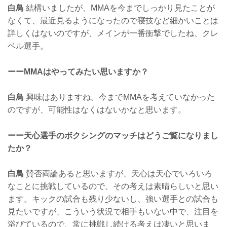
白鳥
結構いましたが、MMAを今までしっかり見たことが
なくて、最近見るようになったので寝技など細かいことは
詳しくはないのですが、メインが一番衝撃でしたね、クレ
ベル選手。
ーーMMAはやってみたい思いますか？
白鳥
興味はありますね。今までMMAを考えていなかった
のですが、可能性はなくはないかなと思います。
ーー天心選手のボクシングのマッチはどうご覧になりまし
たか？
白鳥
賛否両論あると思いますが、天心は天心でいろいろ
なことに挑戦しているので、その考えは素晴らしいと思い
ます。キックの試合も残り少ないし、強い選手との試合も
見たいですが、こういう状況で相手もいない中で、注目を
浴びているので、常に挑戦し続ける考えは凄いと思いま