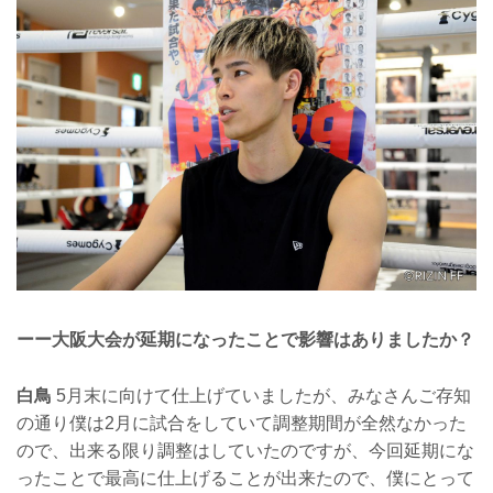
ーー大阪大会が延期になったことで影響はありましたか？
白鳥
5月末に向けて仕上げていましたが、みなさんご存知
の通り僕は2月に試合をしていて調整期間が全然なかった
ので、出来る限り調整はしていたのですが、今回延期にな
ったことで最高に仕上げることが出来たので、僕にとって