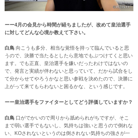
ーー4月の会見から時間が経ちましたが、改めて皇治選手
に対してどんな心境か教えて下さい。
白鳥
向こうも多分、相当な覚悟を持って臨んでいると思
うので、決勝で当たるとしたら意地でもぶつけてくと思い
ます。でも正直、皇治選手を嫌いだったわけではないの
で、発言と実績が伴わないと思っていて、だから試合をし
て分からせてやろうかなと思い参戦を決めたので、決勝に
上がって来てもらわないと困るかな、という感じです。
ーー皇治選手をファイターとしてどう評価していますか？
白鳥
口がでかいので周りから舐められがちですが、そこ
まで弱い選手でもないし、気持ちは強いと思うので倒れな
い、KOされないというのは倒されない気持ちの強さが一