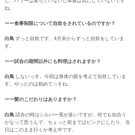
し、パワーは落ちていないし体重は気にしていないです
ね。
ーー食事制限について自炊をされているのですか？
白鳥
ずっと自炊です。4月末からずっと自炊をしていま
す。
ーー試合の期間以外にも料理はされますか？
白鳥
しないっす。今回は身体の面を考えて自炊していま
す。やったのは初めてっすね。
ーー髪のこだわりはありますか？
白鳥
試合の時はシルバー系が多いですが、何でも似合う
かなって思うんで、ちょっと前まではピンクにしたり、当
日はこのまま行くか考え中です。