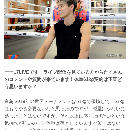
ーー17LIVEです！ライブ配信を見ている方からたくさん
のコメントや質問が来ています！体重61kg契約は正直ど
う思いますか？
白鳥
2019年の世界トーナメントは61kgで優勝して、61kg
はもうやる必要ないなと思ったのですが、減量は少ないに
越したことはないですが、それ以上に盛り上げたいという
気持ちが強いので、体重は落としていますが苦ではない