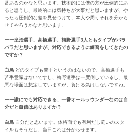
番あるのかなと思います。技術的には僕の方が圧倒的にあ
ると思うし、最終的には気持ちが大事だと思いますが、や
ったら圧倒的な差を見せつけて、本人や周りそれを分から
せてやろうかなと思います。
ーー皇治選手、髙橋選手、梅野選手3人ともタイプがバラ
バラだと思いますが、対応できるように練習をしてきたの
ですか？
白鳥
どのタイプも苦手というのはないので、髙橋選手も
苦手意識はないですし、梅野選手は一度倒しているし、最
悪な場面は想定していますが、負ける気はしないですね。
ーー誰にでも対応できる、一番オールラウンダーなのは自
分だと自信はありますか？
白鳥
自分だと思います。体格面でも有利だし闘いのスタ
イルもそうだし、当日これは分からせます。