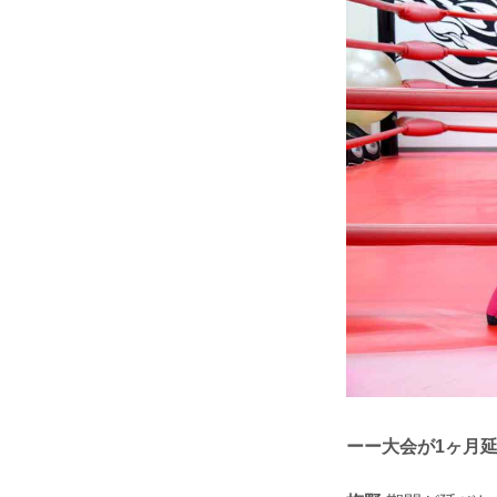
ーー大会が1ヶ月