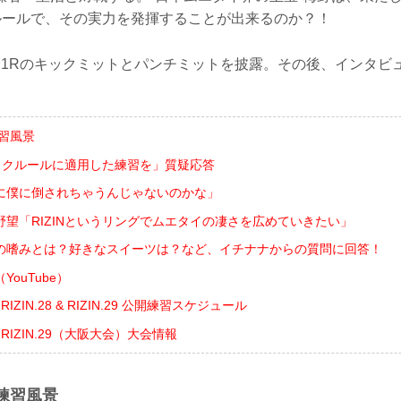
クルールで、その実力を発揮することが出来るのか？！
分1Rのキックミットとパンチミットを披露。その後、インタビ
習風景
キックルールに適用した練習を」質疑応答
に僕に倒されちゃうんじゃないのかな」
野望「RIZINというリングでムエタイの凄さを広めていきたい」
の嗜みとは？好きなスイーツは？など、イチナナからの質問に回答！
ouTube）
nts RIZIN.28 & RIZIN.29 公開練習スケジュール
ents RIZIN.29（大阪大会）大会情報
練習風景