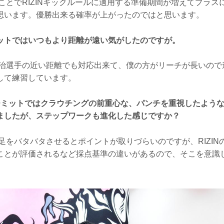
ことでRIZINキックルールに適用する準備期間が増えてプラス
思います。優勝出来る確率が上がったのではと思います。
ットではいつもより距離が遠い気がしたのですが。
治選手の近い距離でも対応出来て、僕の方がリーチが長いので
して練習しています。
チミットではクラウチングの前重心な、パンチを重視したよう
ましたが、ステップワークも進化した感じですか？
足をバタバタさせるとポイントが取りづらいのですが、RIZIN
ことが評価されるなど採点基準の違いがあるので、そこを意識