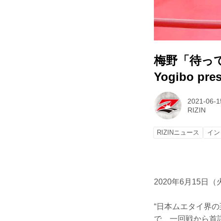
梅野「待っ
Yogibo pre
2021-06-1
RIZIN
RIZINニュース
イン
2020年6月15日（
“日本ムエタイ界の
で、一回戦から首謀