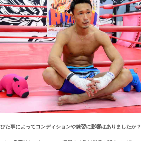
延びた事によってコンディションや練習に影響はありましたか