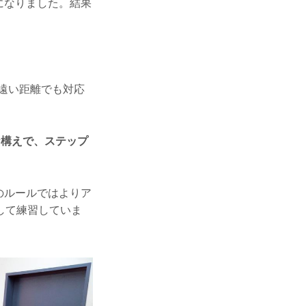
になりました。結果
遠い距離でも対応
な構えで、ステップ
のルールではよりア
して練習していま