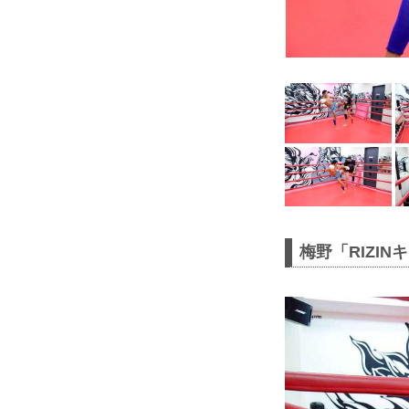
梅野「RIZI