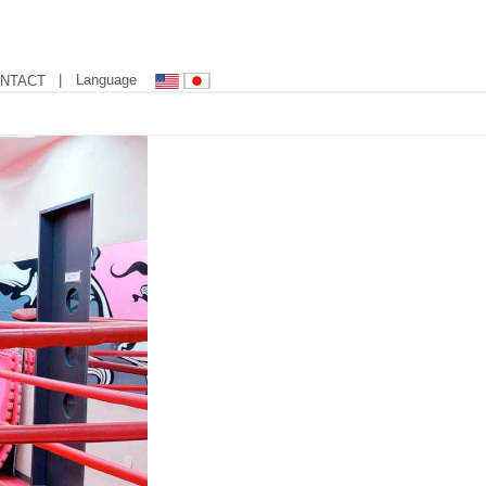
| Language
NTACT