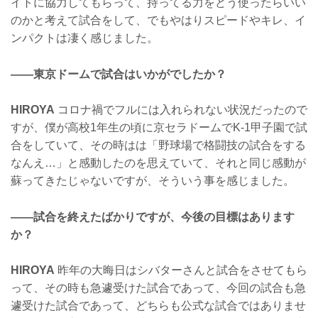
イトに協力してもらって、持ってる力をどう使ったらいい
のかと考えて試合をして、でもやはりスピードやキレ、イ
ンパクトは凄く感じました。
——東京ドームで試合はいかがでしたか？
HIROYA
コロナ禍でフルには入れられない状況だったので
すが、僕が高校1年生の頃に京セラドームでK-1甲子園で試
合をしていて、その時はは「野球場で格闘技の試合をする
なんえ…」と感動したのを思えていて、それと同じ感動が
蘇ってきたじゃないですが、そういう事を感じました。
——試合を終えたばかりですが、今後の目標はあります
か？
HIROYA
昨年の大晦日はシバターさんと試合をさせてもら
って、その時も急遽受けた試合であって、今回の試合も急
遽受けた試合であって、どちらも公式な試合ではありませ