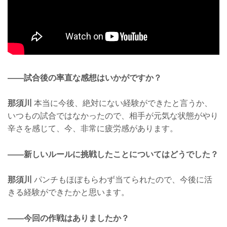
——試合後の率直な感想はいかがですか？
那須川
本当に今後、絶対にない経験ができたと言うか、
いつもの試合ではなかったので、相手が元気な状態がやり
辛さを感じて、今、非常に疲労感があります。
——新しいルールに挑戦したことについてはどうでした？
那須川
パンチもほぼもらわず当てられたので、今後に活
きる経験ができたかと思います。
——今回の作戦はありましたか？