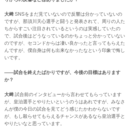
大﨑
SNSをまだ見ていないので反響は分かっていないの
ですが、那須川天心選手と闘うと発表されて、周りの人た
ちからすごい注目されているというのは実感していたの
で、試合後はどうなっているのかちょっと分かっていない
のですが、セコンドからは凄い良かったと言ってもらえた
んですが、僕自身は何も出来なかったなという印象で悔し
いです。
——試合を終えたばかりですが、今後の目標はあります
か？
大﨑
試合前のインタビューから言わせてもらっています
が、皇治選手とやりたいというのうはあれですが、みなさ
んが僕の今日の試合を見てどう感じたかわからないです
が、もし殺らせてもらえるチャンスがあるなら皇治選手と
やりたいなと思っています。