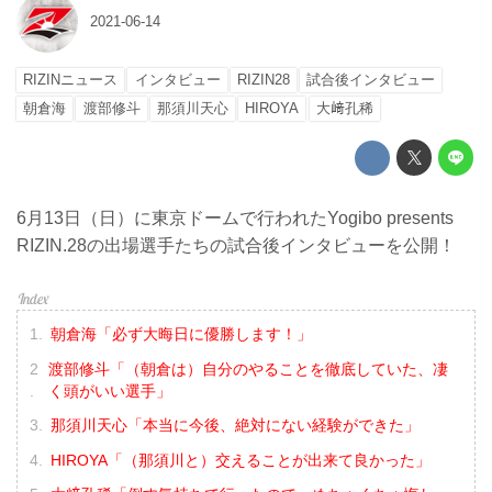
2021-06-14
RIZINニュース
インタビュー
RIZIN28
試合後インタビュー
朝倉海
渡部修斗
那須川天心
HIROYA
大﨑孔稀
6月13日（日）に東京ドームで行われたYogibo presents
RIZIN.28の出場選手たちの試合後インタビューを公開！
朝倉海「必ず大晦日に優勝します！」
渡部修斗「（朝倉は）自分のやることを徹底していた、凄
く頭がいい選手」
那須川天心「本当に今後、絶対にない経験ができた」
HIROYA「（那須川と）交えることが出来て良かった」