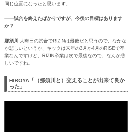
同じ位置になったと思います。
——試合を終えたばかりですが、今後の目標はあります
か？
那須川
大晦日の試合でRIZINは最後だと思うので、なかな
か悲しいというか、キックは来年の3月か4月のRISEで卒
業なんですけど、RIZIN卒業は次で最後なので、なんか悲
しいですね。
HIROYA「（那須川と）交えることが出来て良か
った」