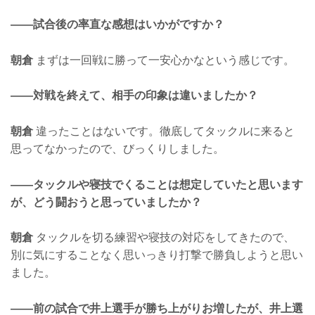
——試合後の率直な感想はいかがですか？
朝倉
まずは一回戦に勝って一安心かなという感じです。
——対戦を終えて、相手の印象は違いましたか？
朝倉
違ったことはないです。徹底してタックルに来ると
思ってなかったので、びっくりしました。
——タックルや寝技でくることは想定していたと思います
が、どう闘おうと思っていましたか？
朝倉
タックルを切る練習や寝技の対応をしてきたので、
別に気にすることなく思いっきり打撃で勝負しようと思い
ました。
——前の試合で井上選手が勝ち上がりお増したが、井上選