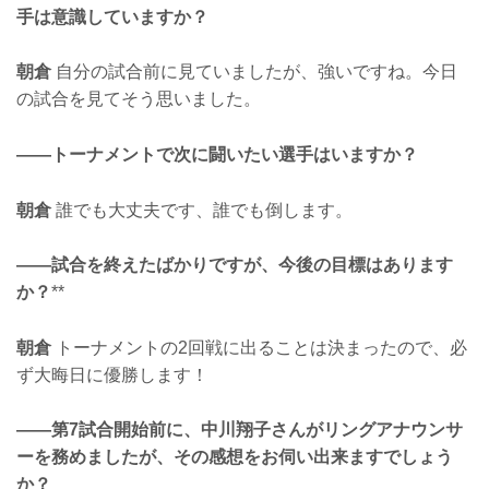
手は意識していますか？
朝倉
自分の試合前に見ていましたが、強いですね。今日
の試合を見てそう思いました。
——トーナメントで次に闘いたい選手はいますか？
朝倉
誰でも大丈夫です、誰でも倒します。
——試合を終えたばかりですが、今後の目標はあります
か？
**
朝倉
トーナメントの2回戦に出ることは決まったので、必
ず大晦日に優勝します！
——第7試合開始前に、中川翔子さんがリングアナウンサ
ーを務めましたが、その感想をお伺い出来ますでしょう
か？