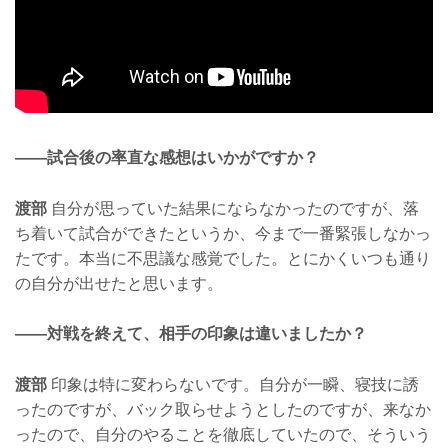
——試合後の率直な感想はいかがですか？
渡部
自分が思っていた結果にならなかったのですが、落
ち着いて試合ができたというか、今まで一番緊張しなかっ
たです。本当に不思議な感覚でした。とにかくいつも通り
の自分が出せたと思います。
——対戦を終えて、相手の印象は違いましたか？
渡部
印象は特に変わらないです。自分が一瞬、寝技に誘
ったのですが、バック取らせようとしたのですが、来なか
ったので、自分のやることを徹底していたので、そういう