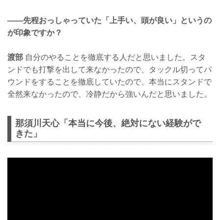
——先程おっしゃっていた「上手い、頭が良い」というの
が印象ですか？
渡部
自分のやることを徹底する人だと思いました。スタ
ンドでも打撃を出して来なかったので、タックル切ってパ
ウンドをすることを徹底していたので、本当にスタンドで
全然来なかったので、冷静だから強いんだと思いました。
那須川天心「本当に今後、絶対にない経験がで
きた」