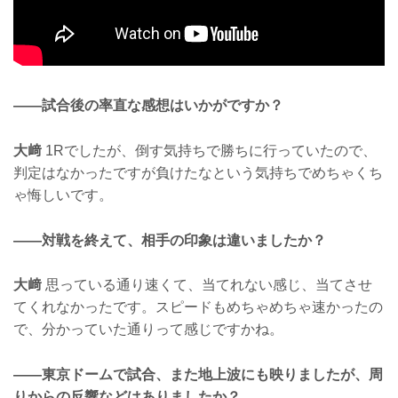
——試合後の率直な感想はいかがですか？
大﨑
1Rでしたが、倒す気持ちで勝ちに行っていたので、
判定はなかったですが負けたなという気持ちでめちゃくち
ゃ悔しいです。
——対戦を終えて、相手の印象は違いましたか？
大﨑
思っている通り速くて、当てれない感じ、当てさせ
てくれなかったです。スピードもめちゃめちゃ速かったの
で、分かっていた通りって感じですかね。
——東京ドームで試合、また地上波にも映りましたが、周
りからの反響などはありましたか？