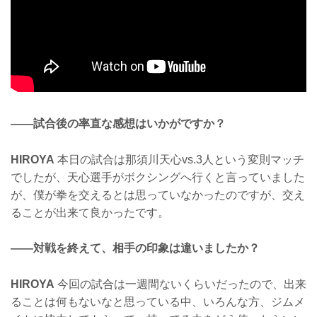
——試合後の率直な感想はいかがですか？
HIROYA
本日の試合は那須川天心vs.3人という変則マッチ
でしたが、天心選手がボクシングへ行くと言っていました
が、僕が拳を交えるとは思っていなかったのですが、交え
ることが出来て良かったです。
——対戦を終えて、相手の印象は違いましたか？
HIROYA
今回の試合は一週間ないくらいだったので、出来
ることは何もないなと思っている中、いろんな方、ジムメ