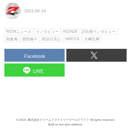
2021-06-14
RIZINニュース
インタビュー
RIZIN28
試合後インタビュー
朝倉海
渡部修斗
那須川天心
HIROYA
大﨑孔稀
Facebook
LINE
© 2016- 株式会社ドリームファクトリーワールドワイド All rights reserved.
Built on
the dino platform
.