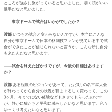
ところが強さに繋がっていると思いました。凄く頭がいい
選手だなと思いました。
——東京ドームで試合はいかがでしたか？
渡部
いつもの試合と変わらないんですが、本当にこんな
自分が東京ドームで日本の格闘技ファンが見ている中で試
合ができたことが信じられないと言うか、こんな所に自分
も来たんだなと思います。
——試合を終えたばかりですが、今後の目標はあります
か？
渡部
ある程度のビジョンがあって、ただ3月の名古屋大会
が終わってから自分の状況が目まぐるしく変わって、この
3ヶ月、今までにない経験などもさせてもらったのです
が、静かに猫たちと平和に暮らしたいなと思います。色々
ゆっくり考えたいなと思います。