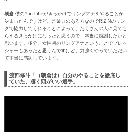
朝倉
僕のYouTubeがきっかけでリングアナをやることが
決まったんですけど、営業力のある方なのでRIZINのリン
グで協力してくれることによって、たくさんの人に見ても
らえるきっかけになったと思うので、本当に感謝したいと
思います。多分、女性初のリングアナということでプレッ
シャーもあったと思うんですけど、力強くやっていただい
て本当に感謝しています。
渡部修斗「（朝倉は）自分のやることを徹底し
ていた、凄く頭がいい選手」