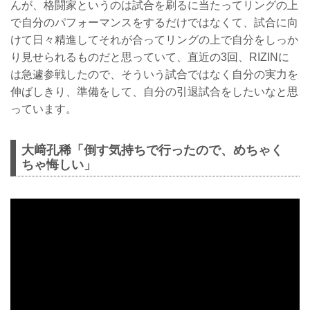
んが、格闘家というのは試合を刷るに当たってリングの上
で自分のパフォーマンスをするだけではなくて、試合に向
けて日々精進してそれが合ってリングの上で自分をしっか
り見せられるものだと思っていて、直近の3回、RIZINに
は急遽参戦したので、そういう試合ではなく自分の実力を
伸ばしきり、準備をして、自分の引退試合をしたいなと思
っています。
大﨑孔稀「倒す気持ちで行ったので、めちゃく
ちゃ悔しい」