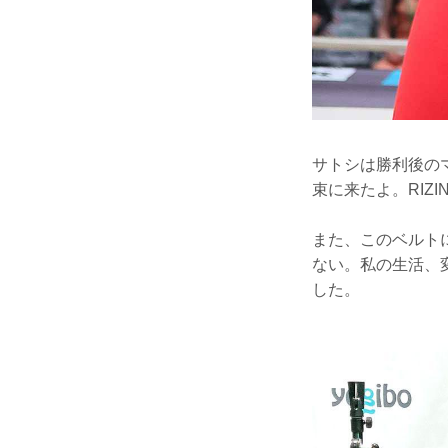
サトシは勝利後の
束に来たよ。RIZ
また、このベルト
ない。私の生活、
した。