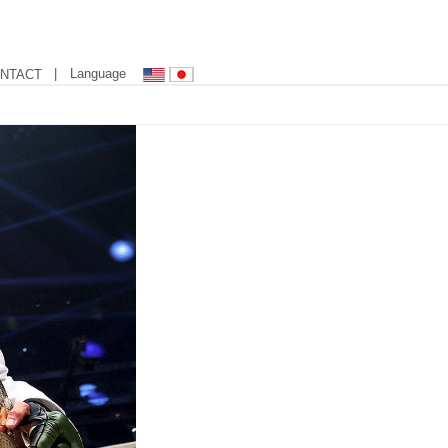
| Language
NTACT