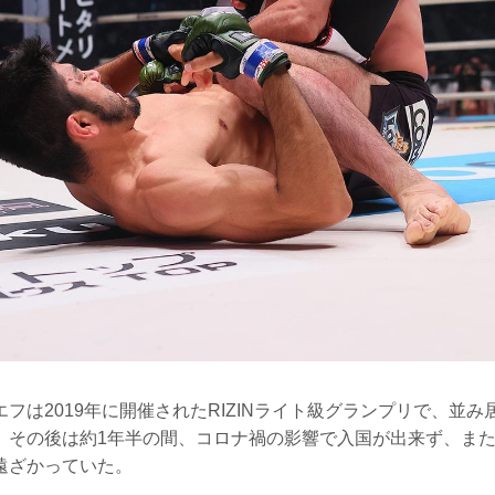
フは2019年に開催されたRIZINライト級グランプリで、並
。その後は約1年半の間、コロナ禍の影響で入国が出来ず、ま
遠ざかっていた。