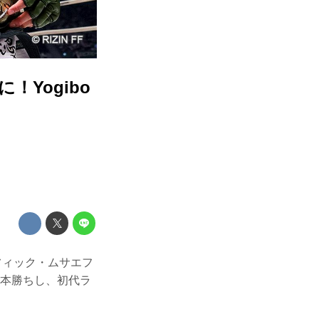
！Yogibo
、トフィック・ムサエフ
一本勝ちし、初代ラ