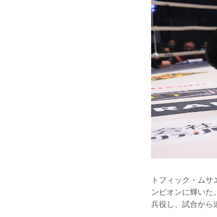
トフィック・ムサエ
ンピオンに輝いた
兵役し、試合から