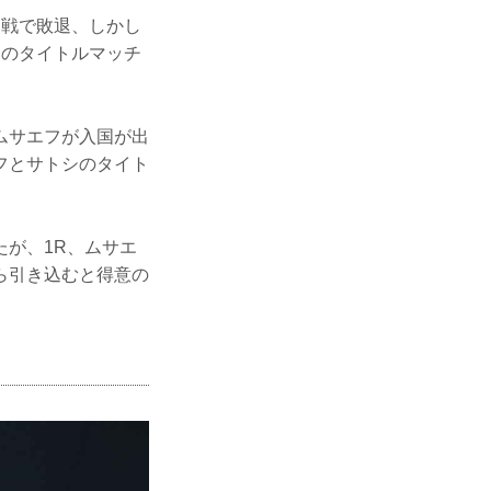
回戦で敗退、しかし
とのタイトルマッチ
ムサエフが入国が出
フとサトシのタイト
が、1R、ムサエ
ら引き込むと得意の