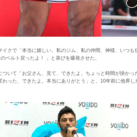
マイクで「本当に嬉しい。私のジム、私の仲間、神様、いつも
INのベルト戻ったよ！ 」と喜びを爆発させた。
について「お父さん、見て、できたよ。ちょっと時間が掛かっ
変わった、できたよ。本当にありがとう」と、10年前に他界し