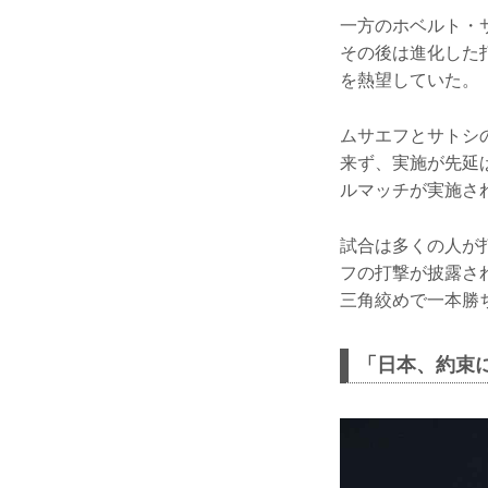
一方のホベルト・
その後は進化した
を熱望していた。
ムサエフとサトシ
来ず、実施が先延
ルマッチが実施さ
試合は多くの人が
フの打撃が披露さ
三角絞めで一本勝
「日本、約束に