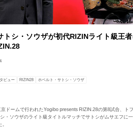
トシ・ソウザが初代RIZINライト級王者に
ZIN.28
4
タビュー
RIZIN28
ホベルト・サトシ・ソウザ
ドームで行われたYogibo presents RIZIN.28の第8試合
・サトシ・ソウザのライト級タイトルマッチでサトシがムサエフに
た。