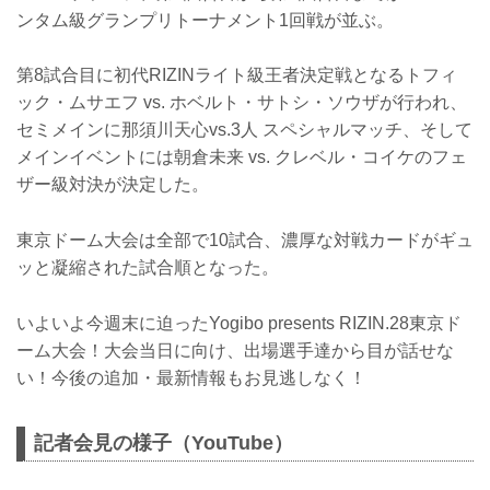
ンタム級グランプリトーナメント1回戦が並ぶ。
第8試合目に初代RIZINライト級王者決定戦となるトフィ
ック・ムサエフ vs. ホベルト・サトシ・ソウザが行われ、
セミメインに那須川天心vs.3人 スペシャルマッチ、そして
メインイベントには朝倉未来 vs. クレベル・コイケのフェ
ザー級対決が決定した。
東京ドーム大会は全部で10試合、濃厚な対戦カードがギュ
ッと凝縮された試合順となった。
いよいよ今週末に迫ったYogibo presents RIZIN.28東京ド
ーム大会！大会当日に向け、出場選手達から目が話せな
い！今後の追加・最新情報もお見逃しなく！
記者会見の様子（YouTube）