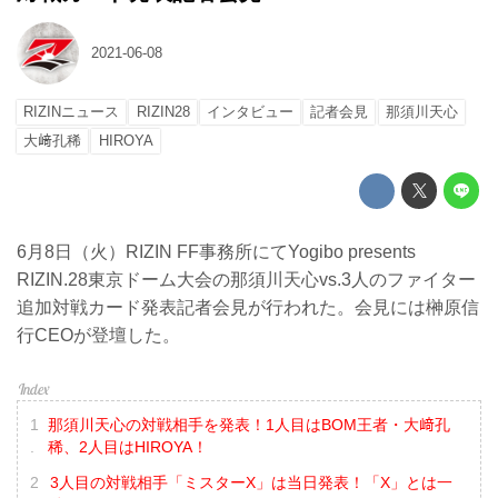
2021-06-08
RIZINニュース
RIZIN28
インタビュー
記者会見
那須川天心
大﨑孔稀
HIROYA
6月8日（火）RIZIN FF事務所にてYogibo presents
RIZIN.28東京ドーム大会の那須川天心vs.3人のファイター
追加対戦カード発表記者会見が行われた。会見には榊原信
行CEOが登壇した。
那須川天心の対戦相手を発表！1人目はBOM王者・大﨑孔
稀、2人目はHIROYA！
3人目の対戦相手「ミスターX」は当日発表！「X」とは一