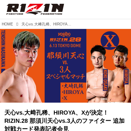
HOME
天心vs.大﨑孔稀、HIROYA、Xが決定！RIZIN.28 那須川天心vs.3人のファイター 追加対戦カード発表記者会見
天心vs.大﨑孔稀、HIROYA、Xが決定！
RIZIN.28 那須川天心vs.3人のファイター 追加
対戦カード発表記者会見