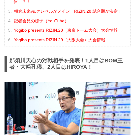
体…？！
朝倉未来vs.クレベルがメイン！RIZIN.28 試合順が決定！
記者会見の様子（YouTube）
Yogibo presents RIZIN.28（東京ドーム大会）大会情報
Yogibo presents RIZIN.29（大阪大会）大会情報
那須川天心の対戦相手を発表！1人目はBOM王
者・大﨑孔稀、2人目はHIROYA！