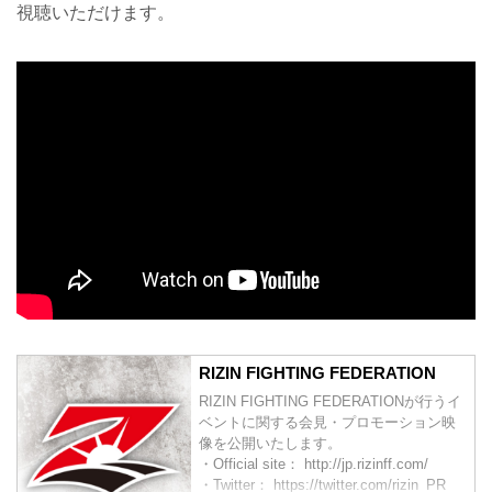
視聴いただけます。
RIZIN FIGHTING FEDERATION
RIZIN FIGHTING FEDERATIONが行うイ
ベントに関する会見・プロモーション映
像を公開いたします。
・Official site： http://jp.rizinff.com/
・Twitter： https://twitter.com/rizin_PR