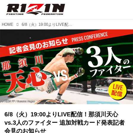
HOME
6/8（火）19:00よりLIVE配信！那須川天心vs.3人のファイター 追加対戦カード発表記者会見のお知らせ
6/8（火）19:00よりLIVE配信！那須川天心
vs.3人のファイター 追加対戦カード発表記者
会見のお知らせ