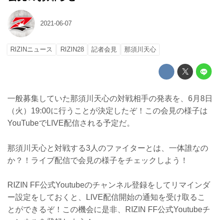
2021-06-07
RIZINニュース
RIZIN28
記者会見
那須川天心
一般募集していた那須川天心の対戦相手の発表を、6月8日
（火）19:00に行うことが決定したぞ！この会見の様子は
YouTubeでLIVE配信される予定だ。
那須川天心と対戦する3人のファイターとは、一体誰なの
か？！ライブ配信で会見の様子をチェックしよう！
RIZIN FF公式Youtubeのチャンネル登録をしてリマインダ
ー設定をしておくと、LIVE配信開始の通知を受け取るこ
とができるぞ！この機会に是非、RIZIN FF公式Youtubeチ