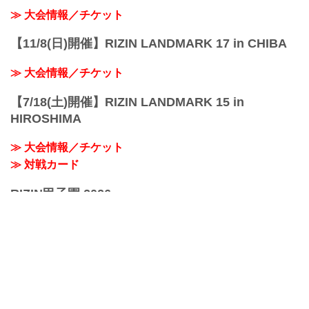
≫ 大会情報／チケット
【11/8(日)開催】RIZIN LANDMARK 17 in CHIBA
≫ 大会情報／チケット
【7/18(土)開催】RIZIN LANDMARK 15 in
HIROSHIMA
≫ 大会情報／チケット
≫ 対戦カード
RIZIN甲子園 2026
≫ RIZIN甲子園 関連ページ
おすすめコンテンツ
≫ RIZINオフィシャルグッズ
≫ デジタルカード「RIZIN CARD COLLECTION（ライコ