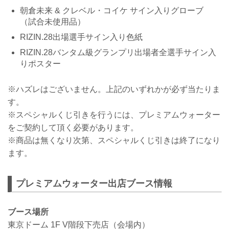
朝倉未来 & クレベル・コイケ サイン入りグローブ
（試合未使用品）
RIZIN.28出場選手サイン入り色紙
RIZIN.28バンタム級グランプリ出場者全選手サイン入
りポスター
※ハズレはございません。上記のいずれかが必ず当たりま
す。
※スペシャルくじ引きを行うには、プレミアムウォーター
をご契約して頂く必要があります。
※商品は無くなり次第、スペシャルくじ引きは終了になり
ます。
プレミアムウォーター出店ブース情報
ブース場所
東京ドーム 1F V階段下売店（会場内）