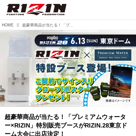
HOME
超豪華商品が当たる！「プレミアムウォーター×RIZIN」特別販売ブースがRIZIN.28東京ドーム大会に出店決定！
超豪華商品が当たる！「プレミアムウォータ
ー×RIZIN」特別販売ブースがRIZIN.28東京ド
ーム大会に出店決定！