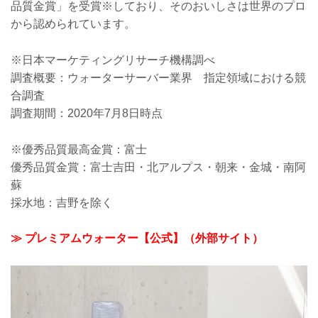
品質金賞」を受賞※しており、そのおいしさは世界のプロ
から認められています。
※日本マーケティングリサーチ機構調べ
調査概要：ウォーターサーバー業界 指定領域における競
合調査
調査期間：2020年7月8日時点
※優秀品質最高金賞：富士
優秀品質金賞：富士吉田・北アルプス・朝来・金城・南阿
蘇
採水地：吉野を除く
≫ プレミアムウォーター【公式】（外部サイト）