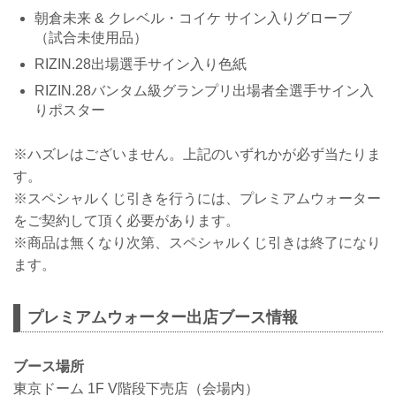
朝倉未来 & クレベル・コイケ サイン入りグローブ
（試合未使用品）
RIZIN.28出場選手サイン入り色紙
RIZIN.28バンタム級グランプリ出場者全選手サイン入
りポスター
※ハズレはございません。上記のいずれかが必ず当たりま
す。
※スペシャルくじ引きを行うには、プレミアムウォーター
をご契約して頂く必要があります。
※商品は無くなり次第、スペシャルくじ引きは終了になり
ます。
プレミアムウォーター出店ブース情報
ブース場所
東京ドーム 1F V階段下売店（会場内）