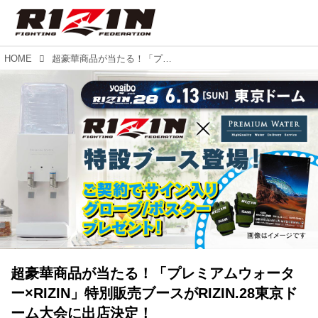
HOME
超豪華商品が当たる！「プレミアムウォーター×RIZIN」特別販売ブースがRIZIN.28東京ドーム大会に出店決定！
超豪華商品が当たる！「プレミアムウォータ
ー×RIZIN」特別販売ブースがRIZIN.28東京ド
ーム大会に出店決定！