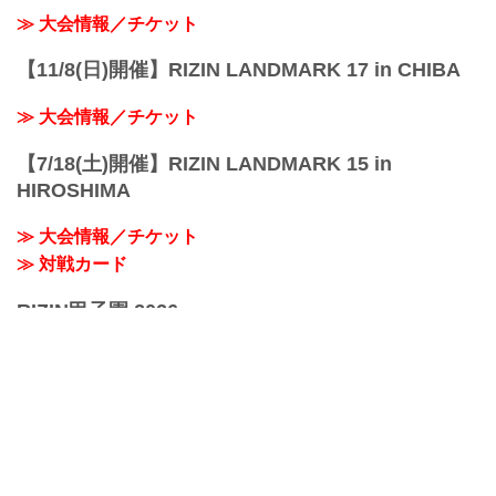
≫ 大会情報／チケット
【11/8(日)開催】RIZIN LANDMARK 17 in CHIBA
≫ 大会情報／チケット
【7/18(土)開催】RIZIN LANDMARK 15 in
HIROSHIMA
≫ 大会情報／チケット
≫ 対戦カード
RIZIN甲子園 2026
≫ RIZIN甲子園 関連ページ
おすすめコンテンツ
≫ RIZINオフィシャルグッズ
≫ デジタルカード「RIZIN CARD COLLECTION（ライコ