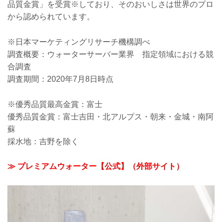
品質金賞」を受賞※しており、そのおいしさは世界のプロ
から認められています。
※日本マーケティングリサーチ機構調べ
調査概要：ウォーターサーバー業界 指定領域における競
合調査
調査期間：2020年7月8日時点
※優秀品質最高金賞：富士
優秀品質金賞：富士吉田・北アルプス・朝来・金城・南阿
蘇
採水地：吉野を除く
≫ プレミアムウォーター【公式】（外部サイト）