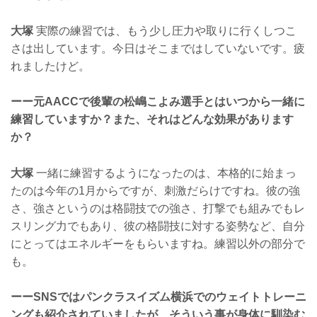
大塚
実際の練習では、もう少し圧力や取りに行くしつこ
さは出しています。今日はそこまではしていないです。疲
れましたけど。
ーー元AACCで後輩の松嶋こよみ選手とはいつから一緒に
練習していますか？また、それはどんな効果があります
か？
大塚
一緒に練習するようになったのは、本格的に始まっ
たのは今年の1月からですが、刺激だらけですね。彼の強
さ、強さというのは格闘技での強さ、打撃でも組みでもレ
スリング力でもあり、彼の格闘技に対する姿勢など、自分
にとってはエネルギーをもらいますね。練習以外の部分で
も。
ーーSNSではパンクラスイズム横浜でのウェイトトレーニ
ングも紹介されていましたが、そういう事が身体に馴染む