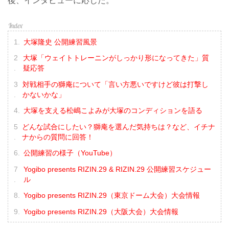
後、インタビューに応じた。
大塚隆史 公開練習風景
大塚「ウェイトトレーニンがしっかり形になってきた」質
疑応答
対戦相手の獅庵について「言い方悪いですけど彼は打撃し
かないかな」
大塚を支える松嶋こよみが大塚のコンディションを語る
どんな試合にしたい？獅庵を選んだ気持ちは？など、イチナ
ナからの質問に回答！
公開練習の様子（YouTube）
Yogibo presents RIZIN.29 & RIZIN.29 公開練習スケジュー
ル
Yogibo presents RIZIN.29（東京ドーム大会）大会情報
Yogibo presents RIZIN.29（大阪大会）大会情報