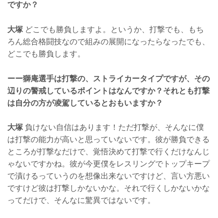
ですか？
大塚
どこでも勝負しますよ。というか、打撃でも、もち
ろん総合格闘技なので組みの展開になったらなったでも、
どこでも勝負します。
ーー獅庵選手は打撃の、ストライカータイプですが、その
辺りの警戒しているポイントはなんですか？それとも打撃
は自分の方が凌駕しているとおもいますか？
大塚
負けない自信はあります！ただ打撃が、そんなに僕
は打撃の能力が高いと思っていないです。彼が勝負できる
ところが打撃なだけで、覚悟決めて打撃で行くだけなんじ
ゃないですかね。彼が今更僕をレスリングでトップキープ
で漬けるっていうのを想像出来ないですけど、言い方悪い
ですけど彼は打撃しかないかな。それで行くしかないかな
ってだけで、そんなに驚異ではないです。