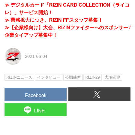
≫ デジタルカード「RIZIN CARD COLLECTION（ライコ
レ）」サービス開始！
≫ 業務拡大につき、RIZIN FFスタッフ募集！
≫【企業様向け】大会、RIZINファイターへのスポンサー /
企業タイアップ募集中！
2021-06-04
RIZINニュース
インタビュー
公開練習
RIZIN29
大塚隆史
Facebook
LINE