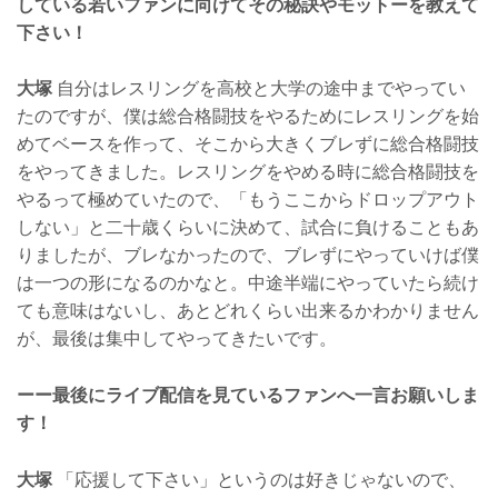
している若いファンに向けてその秘訣やモットーを教えて
下さい！
大塚
自分はレスリングを高校と大学の途中までやってい
たのですが、僕は総合格闘技をやるためにレスリングを始
めてベースを作って、そこから大きくブレずに総合格闘技
をやってきました。レスリングをやめる時に総合格闘技を
やるって極めていたので、「もうここからドロップアウト
しない」と二十歳くらいに決めて、試合に負けることもあ
りましたが、ブレなかったので、ブレずにやっていけば僕
は一つの形になるのかなと。中途半端にやっていたら続け
ても意味はないし、あとどれくらい出来るかわかりません
が、最後は集中してやってきたいです。
ーー最後にライブ配信を見ているファンへ一言お願いしま
す！
大塚
「応援して下さい」というのは好きじゃないので、