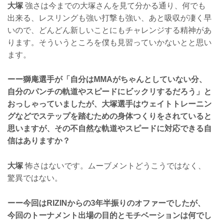
大塚
強さは今までの大塚さんを見て分かる通り、何でも
出来る、レスリングも強い打撃も強い、あと吸収が凄く早
いので、どんどん新しいことにもチャレンジする精神があ
ります。そういうところを僕も見習っていかないとと思い
ます。
ーー獅庵選手が「自分はMMAがちゃんとしていない分、
自分のパンチの軌道やスピードにビックリするだろう」と
おっしゃっていましたが、大塚選手はウェイトトレーニン
グなどでステップを踏むための身体つくりをされていると
思いますが、その不自然な軌道やスピードに対応できる自
信はありますか？
大塚
怖さはないです。ムーブメントどうこうではなく、
驚異ではない。
ーー今回はRIZINからの3年半振りのオファーでしたが、
今回のトーナメント出場の目的とモチベーションは何でし