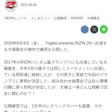
2021-06-04
RIZINニュース
インタビュー
公開練習
RIZIN29
大塚隆史
2020年6月4日（金）、Yogibo presents RIZIN.29へ出場す
る大塚隆史が都内で練習を公開した。
2017年のRIZINバンタム級グランプリにも出場している大
塚隆史。今年3月の修斗では同じくトーナメントに出場し
ている岡田遼に敗戦したが、その実力と実績で今回のグラ
ンプリに参戦が決定した。組み合わせ抽選会では自ら獅庵
の隣に座り対戦が決定したが、大塚は一体どんな戦略で試
合に挑むのか？！
公開練習では、1分半のレスリングスパーを披露。その