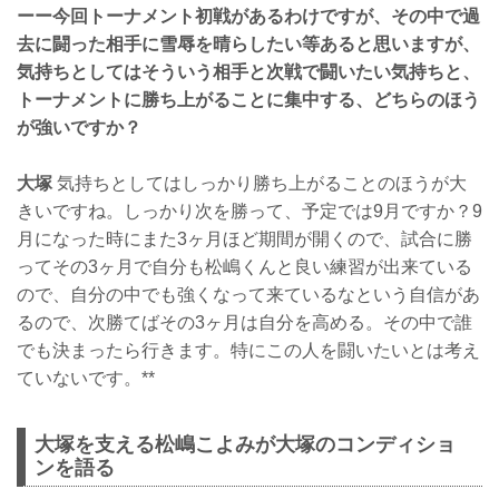
ーー今回トーナメント初戦があるわけですが、その中で過
去に闘った相手に雪辱を晴らしたい等あると思いますが、
気持ちとしてはそういう相手と次戦で闘いたい気持ちと、
トーナメントに勝ち上がることに集中する、どちらのほう
が強いですか？
大塚
気持ちとしてはしっかり勝ち上がることのほうが大
きいですね。しっかり次を勝って、予定では9月ですか？9
月になった時にまた3ヶ月ほど期間が開くので、試合に勝
ってその3ヶ月で自分も松嶋くんと良い練習が出来ている
ので、自分の中でも強くなって来ているなという自信があ
るので、次勝てばその3ヶ月は自分を高める。その中で誰
でも決まったら行きます。特にこの人を闘いたいとは考え
ていないです。**
大塚を支える松嶋こよみが大塚のコンディショ
ンを語る