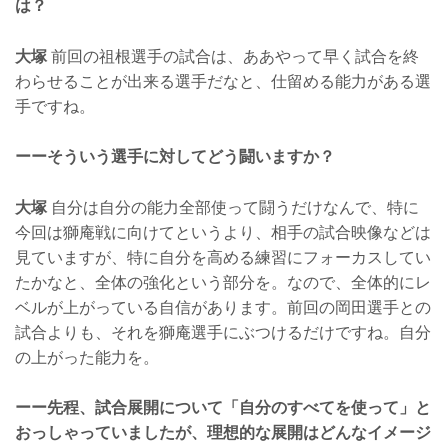
は？
大塚
前回の祖根選手の試合は、ああやって早く試合を終
わらせることが出来る選手だなと、仕留める能力がある選
手ですね。
ーーそういう選手に対してどう闘いますか？
大塚
自分は自分の能力全部使って闘うだけなんで、特に
今回は獅庵戦に向けてというより、相手の試合映像などは
見ていますが、特に自分を高める練習にフォーカスしてい
たかなと、全体の強化という部分を。なので、全体的にレ
ベルが上がっている自信があります。前回の岡田選手との
試合よりも、それを獅庵選手にぶつけるだけですね。自分
の上がった能力を。
ーー先程、試合展開について「自分のすべてを使って」と
おっしゃっていましたが、理想的な展開はどんなイメージ