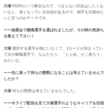
大塚
RIZINという舞台なので、つまらない試合はしたくな
いなと。強くなっている自信があるので、相手を仕留めた
いと言うのがテーマです。
ーー抽選会で獅庵選手を選ばれましたが、その時の気持ち
を教えて下さい！
大塚
選択する選手が他にいなくて、1カードが決まってい
て次が獅庵選手で、なんだろう、「じゃあ、そこ座ろう」
みたいな。
ーー先に座って待ちの態勢になることは考えていませんで
したか？
大塚
待ちの態勢は考えていませんでした。
ーー今ライブ配信を見て大塚選手のようなキャリアを目指