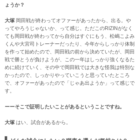
ょうか？
大塚
岡田戦が終わってオファーがあったから、出る。や
ってやろうじゃないか、って感じ。ただこのRIZINがなく
ても岡田戦が終わってから自分はすぐにもう、松嶋こよみ
くんや大宮司トレーナーだったり、今年からしっかり体制
を作って始めたので、岡田戦の前から決めていたが、岡田
戦で勝とうが負けようが、この一年はしっかり強くなるた
めに続けていく、その中で岡田戦では大きな怪我は特別な
かったので、しっかりやっていこうと思っていたところ
で、オファーがあったので「じゃあ出ようか」って感じで
す。
ーーそこで証明したいことがあるということですね。
大塚
はい、試合があるから。