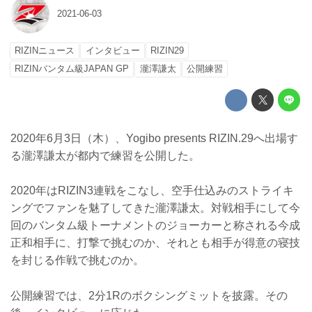
2021-06-03
RIZINニュース
インタビュー
RIZIN29
RIZINバンタム級JAPAN GP
瀧澤謙太
公開練習
2020年6月3日（木）、Yogibo presents RIZIN.29へ出場す
る瀧澤謙太が都内で練習を公開した。
2020年はRIZIN3連戦をこなし、空手仕込みのストライキ
ングでファンを魅了してきた瀧澤謙太。対戦相手にして今
回のバンタム級トーナメントのジョーカーと称される今成
正和相手に、打撃で挑むのか、それとも相手が得意の寝技
を封じる作戦で挑むのか。
公開練習では、2分1Rのボクシングミットを披露。その