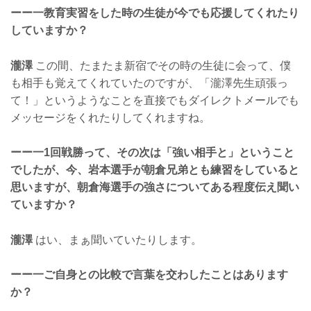
ーー一教育実習をした時の生徒が今でも応援してくれたり
していますか？
瀧澤
この間、たまたま新宿でその時の生徒に会って、僕
も相手も覚えてくれていたのですが、「瀧澤先生頑張っ
て！」というようなことを直接でもダイレクトメールでも
メッセージをくれたりしてくれますね。
ーー一1回戦勝って、その次は「強い相手と」ということ
でしたが、今、岩本選手が朝倉兄弟とも練習をしていると
思いますが、朝倉海選手の強さについてある程度伝え聞い
ていますか？
瀧澤
はい、まぁ聞いていたりします。
ーー一ご自身との比較で言葉を交わしたことはあります
か？