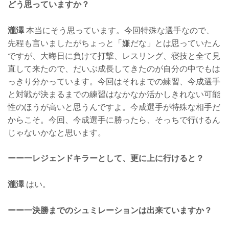
どう思っていますか？
瀧澤
本当にそう思っています。今回特殊な選手なので、
先程も言いましたがちょっと「嫌だな」とは思っていたん
ですが、大晦日に負けて打撃、レスリング、寝技と全て見
直して来たので、だいぶ成長してきたのが自分の中でもは
っきり分かっています。今回はそれまでの練習、今成選手
と対戦が決まるまでの練習はなかなか活かしきれない可能
性のほうが高いと思うんですよ。今成選手が特殊な相手だ
からこそ。今回、今成選手に勝ったら、そっちで行けるん
じゃないかなと思います。
ーー一レジェンドキラーとして、更に上に行けると？
瀧澤
はい。
ーー一決勝までのシュミレーションは出来ていますか？