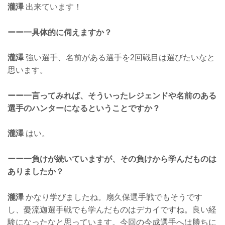
瀧澤
出来ています！
ーー一具体的に伺えますか？
瀧澤
強い選手、名前がある選手を2回戦目は選びたいなと
思います。
ーー一言ってみれば、そういったレジェンドや名前のある
選手のハンターになるということですか？
瀧澤
はい。
ーー一負けが続いていますが、その負けから学んだものは
ありましたか？
瀧澤
かなり学びましたね。扇久保選手戦でもそうです
し、憂流迦選手戦でも学んだものはデカイですね。良い経
験になったなと思っています。今回の今成選手へは勝ちに