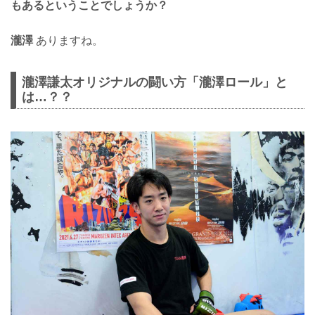
もあるということでしょうか？
瀧澤
ありますね。
瀧澤謙太オリジナルの闘い方「瀧澤ロール」と
は…？？