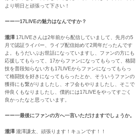
より明日と頑張って下さい！
ーー一17LIVEの魅力はなんですか？
瀧澤
17LIVEさんは2年前から配信していまして、先月の5
月で認証ライバー、ライブ配信始めて2周年だったんです
よ。もうだいぶお世話になっていますし、ファンの方にも
応援してもらって、17からファンになってもらって、格闘
技を普段知らない方も17LIVEからファンになってもらっ
て格闘技を好きになってもらったとか、そういうファンの
獲得にも繋がりましたし、オフ会もやりましたし、そこで
仲良くもなりましたし、僕的には17LIVEをやってすごく
良かったなと思っています。
ーー一最後にファンの方へ一言いただけますでしょうか。
瀧澤
瀧澤謙太、頑張ります！キュンです！！