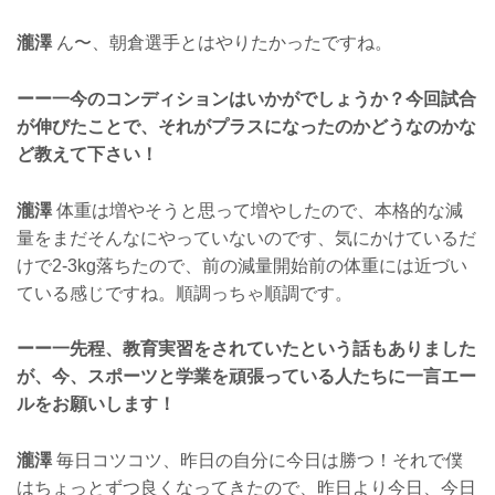
瀧澤
ん〜、朝倉選手とはやりたかったですね。
ーー一今のコンディションはいかがでしょうか？今回試合
が伸びたことで、それがプラスになったのかどうなのかな
ど教えて下さい！
瀧澤
体重は増やそうと思って増やしたので、本格的な減
量をまだそんなにやっていないのです、気にかけているだ
けで2-3kg落ちたので、前の減量開始前の体重には近づい
ている感じですね。順調っちゃ順調です。
ーー一先程、教育実習をされていたという話もありました
が、今、スポーツと学業を頑張っている人たちに一言エー
ルをお願いします！
瀧澤
毎日コツコツ、昨日の自分に今日は勝つ！それで僕
はちょっとずつ良くなってきたので、昨日より今日、今日