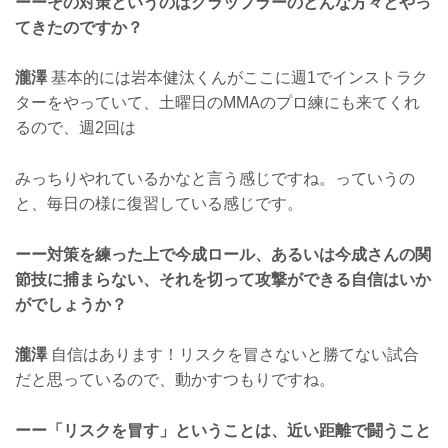
ーーその対策というのはグラップラーのどんな方々とやっ
てきたのですか？
瀧澤
基本的には岩本健汰くんがここに週1でインストラク
ターをやっていて、土曜日のMMAのプロ練にも来てくれ
るので、週2回は
みっちりやれているかなと言う感じですね。っていうの
と、毎日の様に復習している感じです。
ーー対策を練った上で今成ロール、あるいは今成さんの関
節技に捕まらない、それを切って攻撃ができる自信はいか
がでしょうか？
瀧澤
自信はあります！リスクを冒さないと勝てない試合
だと思っているので、動かすつもりですね。
ーー「リスクを冒す」ということは、近い距離で闘うこと