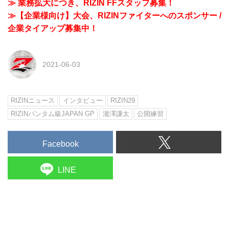
≫ 業務拡大につき、RIZIN FFスタッフ募集！
≫【企業様向け】大会、RIZINファイターへのスポンサー /
企業タイアップ募集中！
2021-06-03
RIZINニュース
インタビュー
RIZIN29
RIZINバンタム級JAPAN GP
瀧澤謙太
公開練習
Facebook
LINE