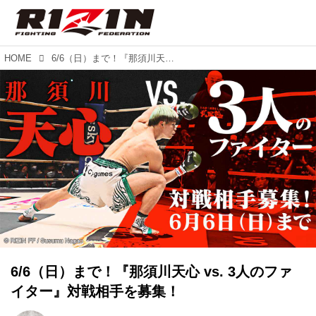
HOME
6/6（日）まで！『那須川天心 vs. 3人のファイター』対戦相手を募集！
6/6（日）まで！『那須川天心 vs. 3人のファ
イター』対戦相手を募集！