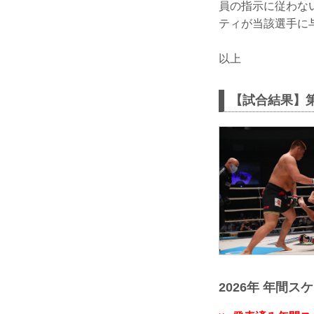
員の指示に従わな
ティが当該選手に
以上
【試合結果】第1
2026年 年間ス