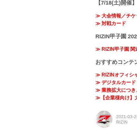
【7/18(土)開催】R
≫ 大会情報／チケ
≫ 対戦カード
RIZIN甲子園 202
≫ RIZIN甲子園 
おすすめコンテ
≫ RIZINオフィ
≫ デジタルカード「
≫ 業務拡大につき、
≫【企業様向け】大
2021-03-2
RIZIN