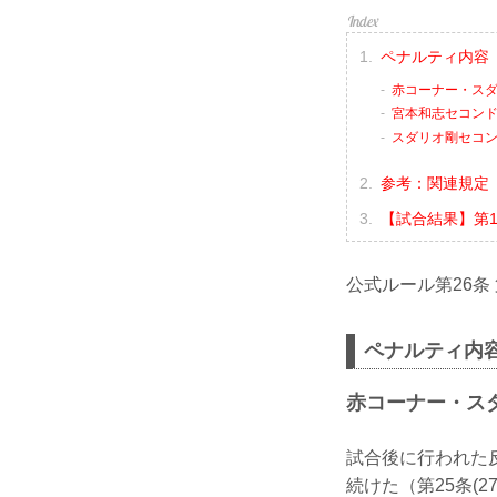
ペナルティ内容
赤コーナー・スダ
宮本和志セコンド
スダリオ剛セコン
参考：関連規定
【試合結果】第10
公式ルール第26
ペナルティ内
赤コーナー・ス
試合後に行われた
続けた（第25条(27