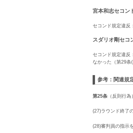
宮本和志セコン
セコンド規定違反：
スダリオ剛セコ
セコンド規定違反
なかった（第29条(
参考：関連規
第25条
（反則行為
(27)ラウンド終
(28)審判員の指