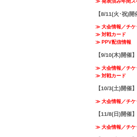
≫ 発表済み年間
【8/11(火･祝)
≫ 大会情報／チケ
≫ 対戦カード
≫ PPV配信情報
【9/10(木)開催
≫ 大会情報／チケ
≫ 対戦カード
【10/3(土)開催】R
≫ 大会情報／チケ
【11/8(日)開催】R
≫ 大会情報／チケ