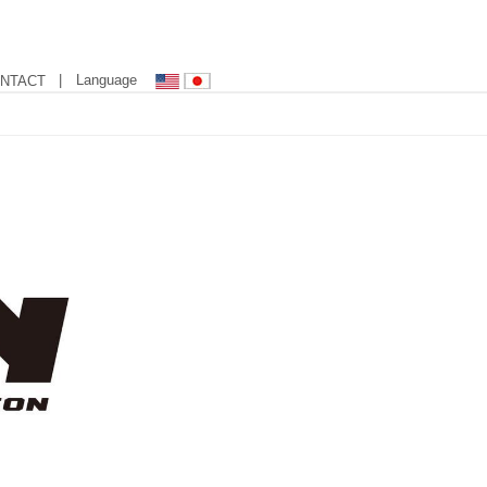
| Language
NTACT