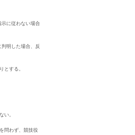
指示に従わない場合
に判明した場合、反
りとする。
ない。
ジを問わず、競技役