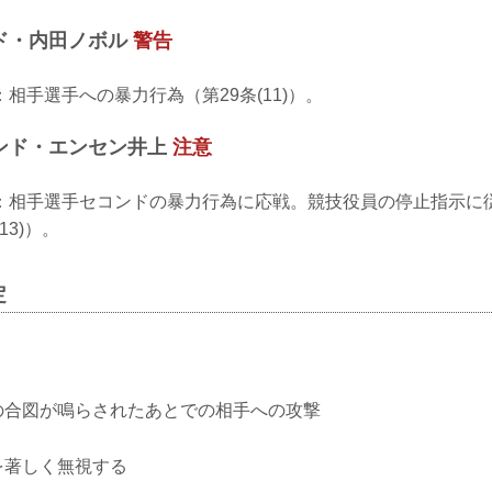
ド・内田ノボル
警告
相手選手への暴力行為（第29条(11)）。
ンド・エンセン井上
注意
：相手選手セコンドの暴力行為に応戦。競技役員の停止指示に
13)）。
定
）
了の合図が鳴らされたあとでの相手への攻撃
示を著しく無視する