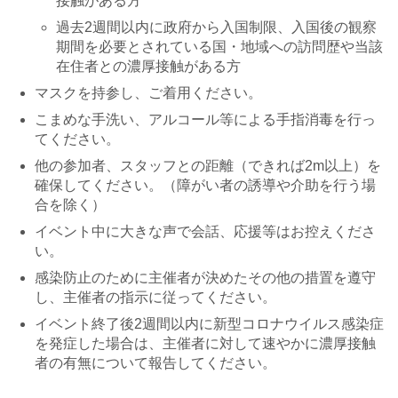
接触がある方
過去2週間以内に政府から入国制限、入国後の観察
期間を必要とされている国・地域への訪問歴や当該
在住者との濃厚接触がある方
マスクを持参し、ご着用ください。
こまめな手洗い、アルコール等による手指消毒を行っ
てください。
他の参加者、スタッフとの距離（できれば2m以上）を
確保してください。（障がい者の誘導や介助を行う場
合を除く）
イベント中に大きな声で会話、応援等はお控えくださ
い。
感染防止のために主催者が決めたその他の措置を遵守
し、主催者の指示に従ってください。
イベント終了後2週間以内に新型コロナウイルス感染症
を発症した場合は、主催者に対して速やかに濃厚接触
者の有無について報告してください。