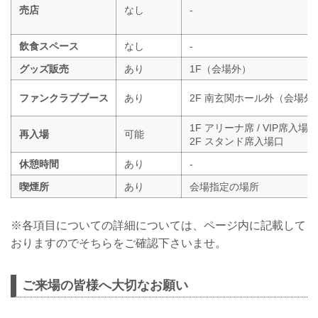
売店
なし
-
飲食スペース
なし
-
グッズ販売
あり
1F（会場外）
ファンクラブブース
あり
2F 南玄関ホール外（会場外
1F アリーナ席 / VIP席入場口
再入場
可能
2F スタンド席入場口
休憩時間
あり
-
喫煙所
あり
会場指定の場所
※各項目についての詳細については、ページ内に記載して
おりますのでそちらをご確認下さいませ。
ご来場の皆様へ大切なお願い