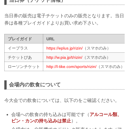
当日券の販売は電子チケットのみの販売となります。当日
券は各種プレイガイドよりお買い求め下さい。
プレイガイド
URL
イープラス
https://eplus.jp/rizin/
（スマホのみ）
チケットぴあ
http://w.pia.jp/t/rizin/
（スマホのみ）
ローソンチケット
http://l-tike.com/sports/rizin/
（スマホのみ）
会場内の飲食について
今大会での飲食については、以下のをご確認ください。
会場への飲食の持ち込みは可能です（
アルコール類、
ビン・カンの持ち込みは禁止
）。