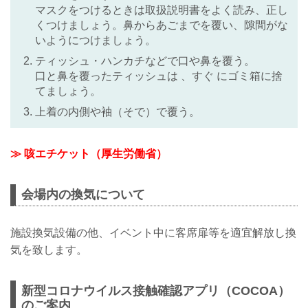
マスクをつけるときは取扱説明書をよく読み、正し
くつけましょう。鼻からあごまでを覆い、隙間がな
いようにつけましょう。
ティッシュ・ハンカチなどで口や鼻を覆う。
口と鼻を覆ったティッシュは 、すぐ にゴミ箱に捨
てましょう。
上着の内側や袖（そで）で覆う。
≫ 咳エチケット（厚生労働省）
会場内の換気について
施設換気設備の他、イベント中に客席扉等を適宜解放し換
気を致します。
新型コロナウイルス接触確認アプリ（COCOA）
のご案内