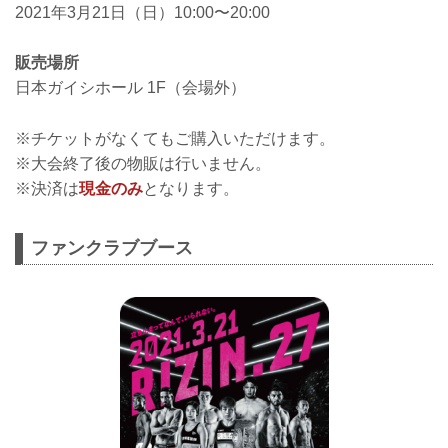
2021年3月21日（日）10:00〜20:00
販売場所
日本ガイシホール 1F（会場外）
※チケットがなくてもご購入いただけます。
※大会終了後の物販は行いません。
※決済は
現金のみ
となります。
ファンクラブブース