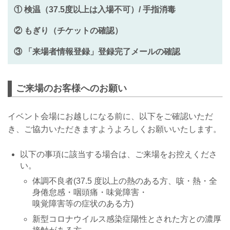
① 検温（37.5度以上は入場不可）/ 手指消毒
② もぎり（チケットの確認）
③ 「来場者情報登録」登録完了メールの確認
ご来場のお客様へのお願い
イベント会場にお越しになる前に、以下をご確認いただ
き、ご協力いただきますようよろしくお願いいたします。
以下の事項に該当する場合は、ご来場をお控えくださ
い。
体調不良者(37.5 度以上の熱のある方、咳・熱・全
身倦怠感・咽頭痛・味覚障害・
嗅覚障害等の症状のある方)
新型コロナウイルス感染症陽性とされた方との濃厚