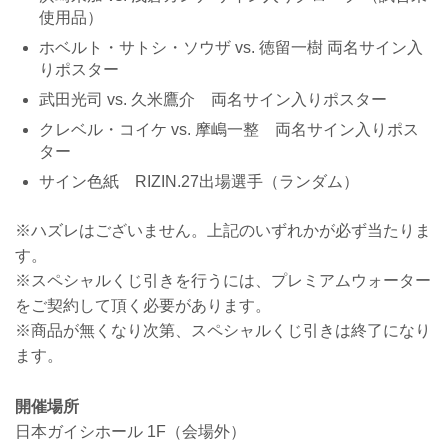
使用品）
ホベルト・サトシ・ソウザ vs. 徳留一樹 両名サイン入
りポスター
武田光司 vs. 久米鷹介 両名サイン入りポスター
クレベル・コイケ vs. 摩嶋一整 両名サイン入りポス
ター
サイン色紙 RIZIN.27出場選手（ランダム）
※ハズレはございません。上記のいずれかが必ず当たりま
す。
※スペシャルくじ引きを行うには、プレミアムウォーター
をご契約して頂く必要があります。
※商品が無くなり次第、スペシャルくじ引きは終了になり
ます。
開催場所
日本ガイシホール 1F（会場外）