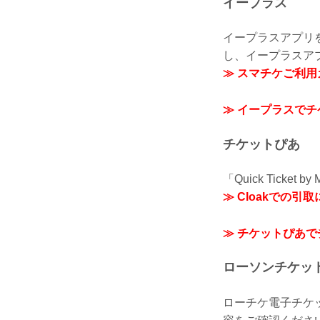
イープラス
イープラスアプリ
し、イープラスア
≫ スマチケご利
≫ イープラスで
チケットぴあ
「Quick Tic
≫ Cloakでの
≫ チケットぴあ
ローソンチケッ
ローチケ電子チケ