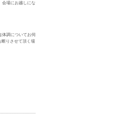
。会場にお越しにな
は体調についてお伺
お断りさせて頂く場