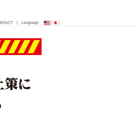
| Language
NTACT