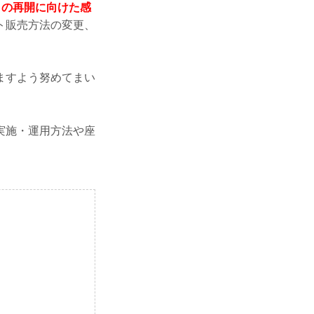
トの再開に向けた感
ト販売方法の変更、
。
ますよう努めてまい
実施・運用方法や座