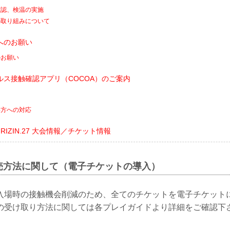
確認、検温の実施
の取り組みについて
へのお願い
のお願い
ルス接触確認アプリ（COCOA）のご案内
い方への対応
ents RIZIN.27 大会情報／チケット情報
売方法に関して（電子チケットの導入）
入場時の接触機会削減のため、全てのチケットを電子チケット
の受け取り方法に関しては各プレイガイドより詳細をご確認下