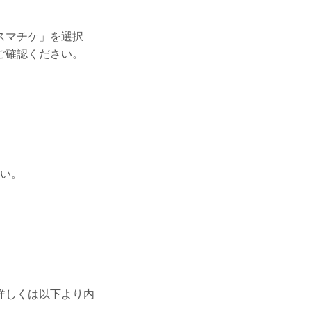
スマチケ」を選択
ご確認ください。
さい。
詳しくは以下より内