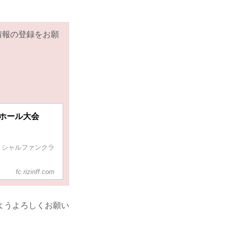
情報の登録をお願
本ガイシホール大会
るオフィシャルファンクラ
fc.rizinff.com
ようよろしくお願い