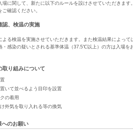
入場に関して、新たに以下のルールを設けさせていただきます
をご確認ください。
確認、検温の実施
による検温を実施させていただきます。また検温結果によって
熱・感染の疑いとされる基準体温（37.5℃以上）の方は入場を
の取り組みについて
置
置いて並べるよう目印を設置
クの着用
け外気を取り入れる等の換気
様へのお願い