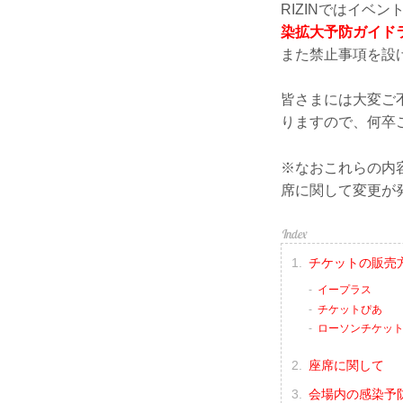
RIZINではイベ
染拡大予防ガイド
また禁止事項を設
皆さまには大変ご
りますので、何卒
※なおこれらの内
席に関して変更が
チケットの販売
イープラス
チケットぴあ
ローソンチケッ
座席に関して
会場内の感染予