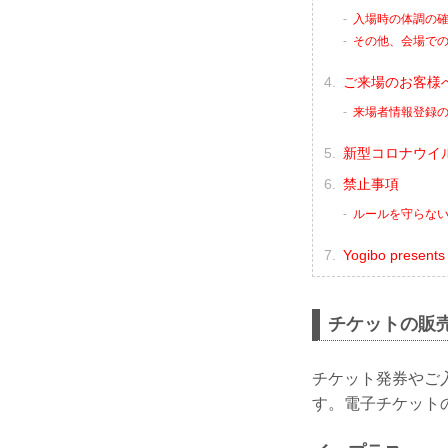
入場時の体調の
その他、会場で
ご来場のお客様
来場者情報登録
新型コロナウイ
禁止事項
ルールを守らな
Yogibo pres
チケットの販
チケット発券やご
す。電子チケット