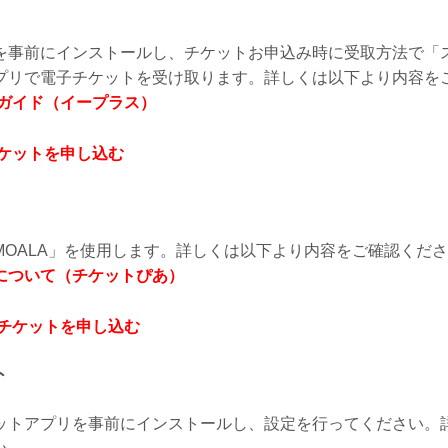
を事前にインストールし、チケットお申込み時に受取方法で「
プリで電子チケットを受け取ります。詳しくは以下より内容を
用ガイド（イープラス）
チケットを申し込む
ket by MOALA」を使用します。詳しくは以下より内容をご確認くだ
引取について（チケットぴあ）
でチケットを申し込む
ト
ットアプリを事前にインストールし、設定を行ってください。