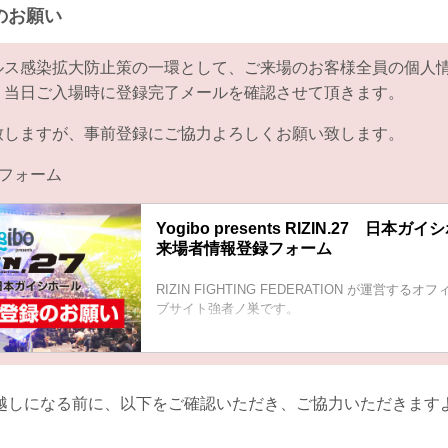
のお願い
ルス感染拡大防止策の一環として、ご来場のお客様全員の個人
。当日ご入場時に登録完了メールを確認させて頂きます。
致しますが、事前登録にご協力よろしくお願い致します。
フォーム
Yogibo presents RIZIN.27 日
来場者情報登録フォーム
RIZIN FIGHTING FEDERATION が運営す
ブサイト強者ノ巣です。
越しになる前に、以下をご確認いただき、ご協力いただきます