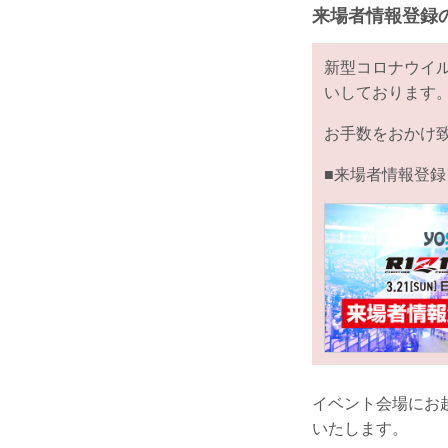
来場者情報登録
新型コロナウイ
いしております
お手数をおかけ
■来場者情報登録
イベント会場にお
いたします。