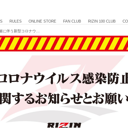
US
RULES
ONLINE STORE
FAN CLUB
RIZIN 100 CLUB
CO
【重要】Yogibo presents RIZIN.27 開催に伴う新型コロナウイルス感染防止策に関するお知らせとお願い