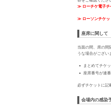
容をご確認くださ
≫ ローチケ電子
≫ ローソンチケ
座席に関して
当面の間、席の間
うな場合がござい
まとめてチケッ
座席番号が連番
必ずチケットに記
会場内の感染