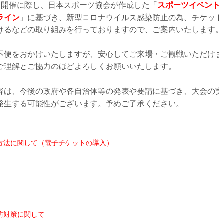
ント開催に際し、日本スポーツ協会が作成した「
スポーツイベン
ライン
」に基づき、新型コロナウイルス感染防止の為、チケッ
けるなどの取り組みを行っておりますので、ご案内いたします
不便をおかけいたしますが、安心してご来場・ご観戦いただけ
ご理解とご協力のほどよろしくお願いいたします。
容は、今後の政府や各自治体等の発表や要請に基づき、大会の
発生する可能性がございます。予めご了承ください。
方法に関して（電子チケットの導入）
ト
防対策に関して