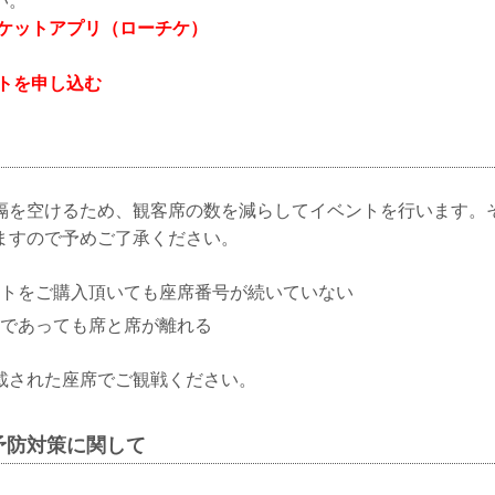
い。
チケットアプリ（ローチケ）
ットを申し込む
隔を空けるため、観客席の数を減らしてイベントを行います。
ますので予めご了承ください。
トをご購入頂いても座席番号が続いていない
であっても席と席が離れる
載された座席でご観戦ください。
予防対策に関して