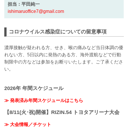
担当：平田純一
ishimaruoffice7@gmail.com
コロナウイルス感染症についての留意事項
濃厚接触が疑われる方、せき、喉の痛みなど当日体調の優
れない方、5日以内に発熱のある方、海外渡航などで行動
制限中の方などは参加をお断りいたします。ご了承くださ
い。
2026年 年間スケジュール
≫ 発表済み年間スケジュールはこちら
【8/11(火･祝)開催】RIZIN.54 トヨタアリーナ大会
≫ 大会情報／チケット