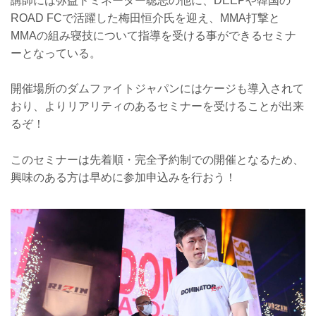
講師には弥益ドミネーター聡志の他に、DEEPや韓国の
ROAD FCで活躍した梅田恒介氏を迎え、MMA打撃と
MMAの組み寝技について指導を受ける事ができるセミナ
ーとなっている。
開催場所のダムファイトジャパンにはケージも導入されて
おり、よりリアリティのあるセミナーを受けることが出来
るぞ！
このセミナーは先着順・完全予約制での開催となるため、
興味のある方は早めに参加申込みを行おう！