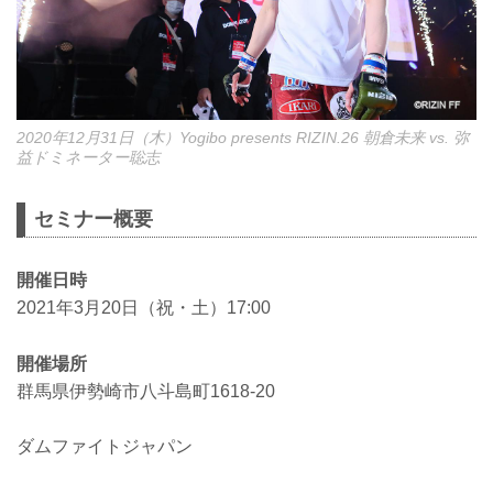
2020年12月31日（木）Yogibo presents RIZIN.26 朝倉未来 vs. 弥
益ドミネーター聡志
セミナー概要
開催日時
2021年3月20日（祝・土）17:00
開催場所
群馬県伊勢崎市八斗島町1618-20
ダムファイトジャパン