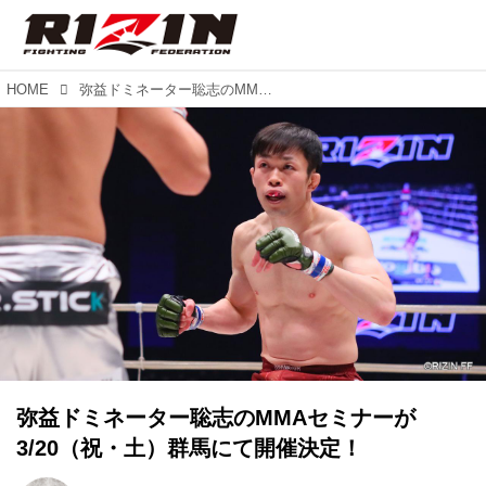
HOME
弥益ドミネーター聡志のMMAセミナーが3/20（祝・土）群馬にて開催決定！
弥益ドミネーター聡志のMMAセミナーが
3/20（祝・土）群馬にて開催決定！