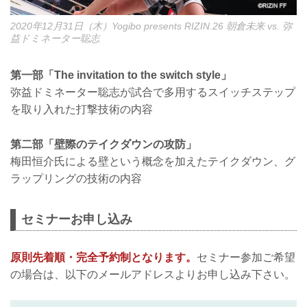
2020年12月31日（木）Yogibo presents RIZIN.26 朝倉未来 vs. 弥
益ドミネーター聡志
第一部「The invitation to the switch style」
弥益ドミネーター聡志が試合で多用するスイッチステップ
を取り入れた打撃技術の内容
第二部「壁際のテイクダウンの攻防」
梅田恒介氏による壁という概念を加えたテイクダウン、グ
ラップリングの技術の内容
セミナーお申し込み
原則先着順・完全予約制となります。
セミナー参加ご希望
の場合は、以下のメールアドレスよりお申し込み下さい。