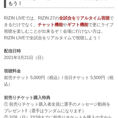
もう！
RIZIN LIVEでは、RIZIN.27の
全試合をリアルタイム視聴
で
きるだけでなく、
チャット機能
や
ギフト機能
で更にライブ
視聴を楽しむことが出来るぞ！会場に行けない方は、
RIZIN LIVEで全試合をリアルタイムで視聴しよう！
配信日時
2021年3月21日（日）
視聴料金
前売チケット 5,000円（税込）/ 当日チケット 5,500円（税
込）
前売りチケット購入特典
① 前売りチケット購入者全員に選手のメッセージ動画を
プレゼント!!（選手はランダムになります）
② 2/28（日）23:59までに前売りチケットを購入の方から