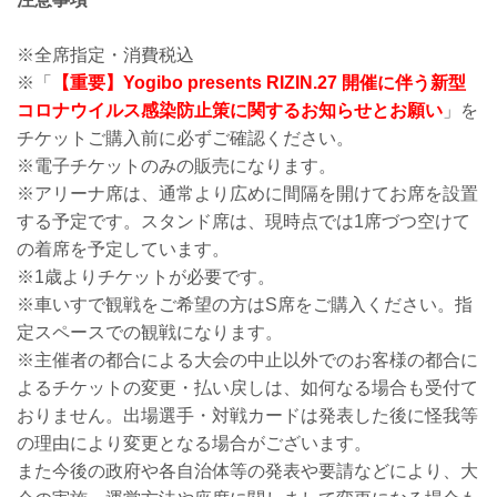
※全席指定・消費税込
※「
【重要】Yogibo presents RIZIN.27 開催に伴う新型
コロナウイルス感染防止策に関するお知らせとお願い
」を
チケットご購入前に必ずご確認ください。
※電子チケットのみの販売になります。
※アリーナ席は、通常より広めに間隔を開けてお席を設置
する予定です。スタンド席は、現時点では1席づつ空けて
の着席を予定しています。
※1歳よりチケットが必要です。
※車いすで観戦をご希望の方はS席をご購入ください。指
定スペースでの観戦になります。
※主催者の都合による大会の中止以外でのお客様の都合に
よるチケットの変更・払い戻しは、如何なる場合も受付て
おりません。出場選手・対戦カードは発表した後に怪我等
の理由により変更となる場合がございます。
また今後の政府や各自治体等の発表や要請などにより、大