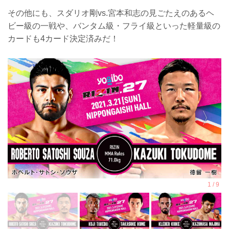
その他にも、スダリオ剛vs.宮本和志の見ごたえのあるヘ
ビー級の一戦や、バンタム級・フライ級といった軽量級の
カードも4カード決定済みだ！