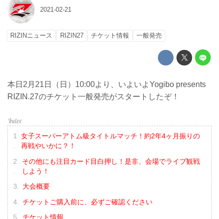
2021-02-21
RIZINニュース
RIZIN27
チケット情報
一般発売
本日2月21日（日）10:00より、いよいよYogibo presents
RIZIN.27のチケット一般発売がスタートしたぞ！
女子スーパーアトム級タイトルマッチ！約2年4ヶ月振りの
再戦やいかに？！
その他にも注目カード目白押し！是非、会場でライブ観戦
しよう！
大会概要
チケットご購入前に、必ずご確認ください
チケット情報