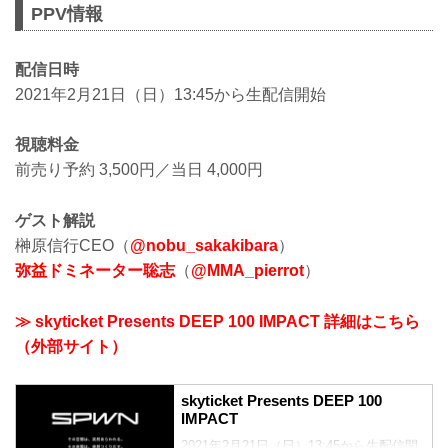
PPV情報
配信日時
2021年2月21日（日）13:45から生配信開始
視聴料金
前売り予約 3,500円／当日 4,000円
ゲスト解説
榊原信行CEO（
@nobu_sakakibara
）
弥益ドミネーター聡志
（
@MMA_pierrot
）
≫ skyticket Presents DEEP 100 IMPACT 詳細はこちら
（外部サイト）
skyticket Presents DEEP 100
IMPACT
2021年2月21日（日）13:45から生配信開