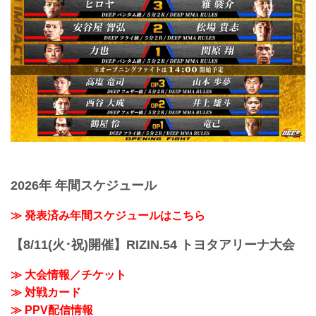
2026年 年間スケジュール
≫ 発表済み年間スケジュールはこちら
【8/11(火･祝)開催】RIZIN.54 トヨタアリーナ大会
≫ 大会情報／チケット
≫ 対戦カード
≫ PPV配信情報