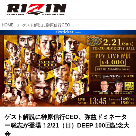
HOME
ゲスト解説に榊原信行CEO、弥益ドミネーター聡志が登場！2/21（日）DEEP 100回記念大会
ゲスト解説に榊原信行CEO、弥益ドミネータ
ー聡志が登場！2/21（日）DEEP 100回記念大
会