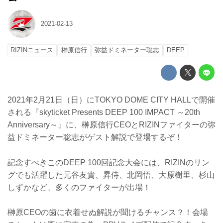
2021-02-13
RIZINニュース
榊原信行
弥益ドミネーター聡志
DEEP
2021年2月21日（日）にTOKYO DOME CITY HALLで開催
される『skyticket Presents DEEP 100 IMPACT ～20th
Anniversary～』に、榊原信行CEOとRIZINファイターの弥
益ドミネーター聡志がゲスト解説で登場するぞ！
記念すべきこのDEEP 100回記念大会には、RIZINのリン
グでも活躍した元谷友貴、昇侍、北岡悟、大原樹里、杉山
しずかなど、多くのファイターが出場！
榊原CEOの歯に衣着せぬ解説が聞けるチャンス？！会場