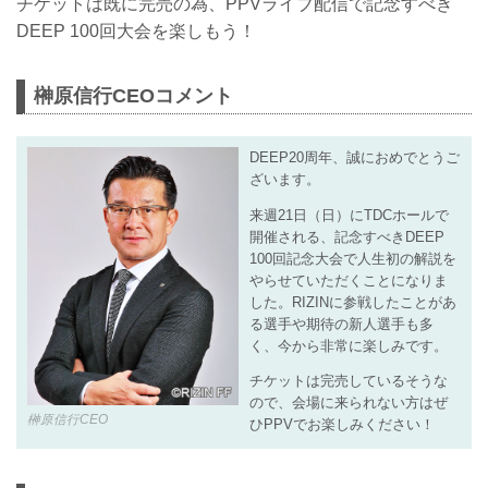
チケットは既に完売の為、PPVライブ配信で記念すべき
DEEP 100回大会を楽しもう！
榊原信行CEOコメント
DEEP20周年、誠におめでとうご
ざいます。
来週21日（日）にTDCホールで
開催される、記念すべきDEEP
100回記念大会で人生初の解説を
やらせていただくことになりま
した。RIZINに参戦したことがあ
る選手や期待の新人選手も多
く、今から非常に楽しみです。
チケットは完売しているそうな
ので、会場に来られない方はぜ
榊原信行CEO
ひPPVでお楽しみください！