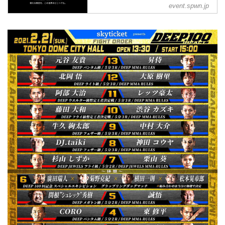
event.spwn.jp
始
前売り予約 3,500円／当日 4,000円