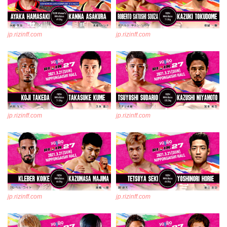
jp.rizinff.com
jp.rizinff.com
jp.rizinff.com
jp.rizinff.com
jp.rizinff.com
jp.rizinff.com