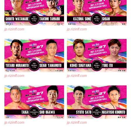
jp.rizinff.com
jp.rizinff.com
jp.rizinff.com
jp.rizinff.com
jp.rizinff.com
jp.rizinff.com