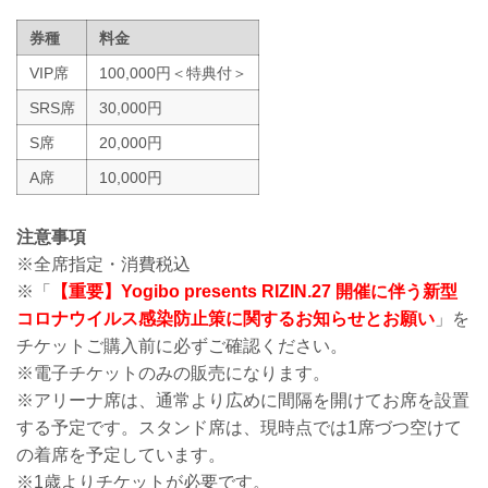
券種
料金
VIP席
100,000円＜特典付＞
SRS席
30,000円
S席
20,000円
A席
10,000円
注意事項
※全席指定・消費税込
※「
【重要】Yogibo presents RIZIN.27 開催に伴う新型
コロナウイルス感染防止策に関するお知らせとお願い
」を
チケットご購入前に必ずご確認ください。
※電子チケットのみの販売になります。
※アリーナ席は、通常より広めに間隔を開けてお席を設置
する予定です。スタンド席は、現時点では1席づつ空けて
の着席を予定しています。
※1歳よりチケットが必要です。