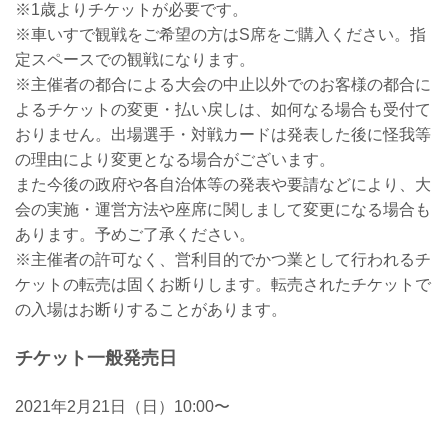
※1歳よりチケットが必要です。
※車いすで観戦をご希望の方はS席をご購入ください。指
定スペースでの観戦になります。
※主催者の都合による大会の中止以外でのお客様の都合に
よるチケットの変更・払い戻しは、如何なる場合も受付て
おりません。出場選手・対戦カードは発表した後に怪我等
の理由により変更となる場合がございます。
また今後の政府や各自治体等の発表や要請などにより、大
会の実施・運営方法や座席に関しまして変更になる場合も
あります。予めご了承ください。
※主催者の許可なく、営利目的でかつ業として行われるチ
ケットの転売は固くお断りします。転売されたチケットで
の入場はお断りすることがあります。
チケット一般発売日
2021年2月21日（日）10:00〜