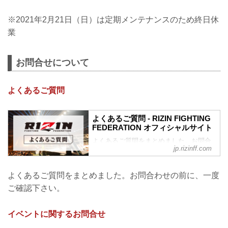
※2021年2月21日（日）は定期メンテナンスのため終日休
業
お問合せについて
よくあるご質問
よくあるご質問 - RIZIN FIGHTING
FEDERATION オフィシャルサイト
よくあるご質問をまとめました。お問合
jp.rizinff.com
わせの前に、一度ご確認下さい。
チケットに関してよくあるご質問
Q1. より良い席で観戦したいのですが、
よくあるご質問をまとめました。お問合わせの前に、一度
どの先行でチケットを買うと一番良い席
ご確認下さい。
で見れますか？
A. ①ファンクラブ先行（超強者→強者）
→ ②オフィシャル系の先行（オフィシャ
イベントに関するお問合せ
ルサイト先行・番組・チラシ等 順不同）
→ ③プレイガイドの一般発売。こちらの