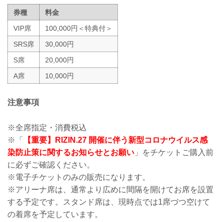
※なおこれらの内容は、今後...
券種
料金
VIP席
100,000円＜特典付＞
SRS席
30,000円
S席
20,000円
A席
10,000円
注意事項
※全席指定・消費税込
※「
【重要】RIZIN.27 開催に伴う新型コロナウイルス感
染防止策に関するお知らせとお願い
」をチケットご購入前
に必ずご確認ください。
※電子チケットのみの販売になります。
※アリーナ席は、通常より広めに間隔を開けてお席を設置
する予定です。スタンド席は、現時点では1席づつ空けて
の着席を予定しています。