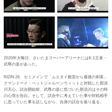
2020年大晦日、さいたまスーパーアリーナにはK-1王者・
武尊の姿があった。
RIZIN.26、セミメインで「ムエタイ殿堂から最後の刺客」
クマンドーイ・ペットジャルーンウィットと対戦した那須
川天心。試合開始前、武尊の姿に気づいた那須川はその時
の心境を告白。そして、試合中に考えていた事や対戦相手
に思っていた事を話しながら、自身の試合を振り返る。