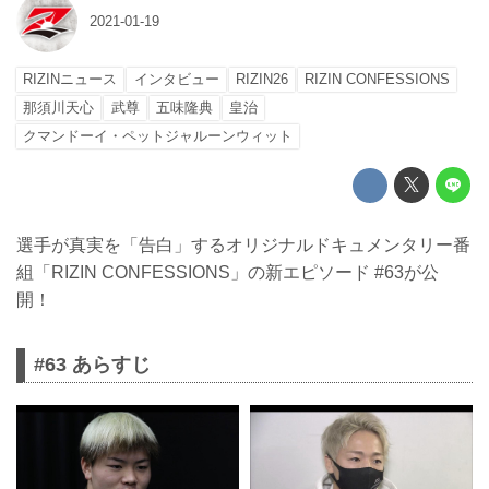
2021-01-19
RIZINニュース
インタビュー
RIZIN26
RIZIN CONFESSIONS
那須川天心
武尊
五味隆典
皇治
クマンドーイ・ペットジャルーンウィット
選手が真実を「告白」するオリジナルドキュメンタリー番
組「RIZIN CONFESSIONS」の新エピソード #63が公
開！
#63 あらすじ