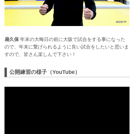
扇久保
年末の大晦日の前に大阪で試合をする事になった
ので、年末に繋げられるように良い試合をしたいと思いま
すので、皆さん楽しんで下さい！
公開練習の様子（YouTube）