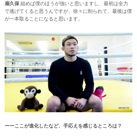
扇久保
組めば僕のほうが強いと思いますし、最初は全力
で逃げてくると思うんですが、徐々に削られて、最後は僕
が一本取ることになると思います。
ーーここが進化したなど、手応えを感じるところは？