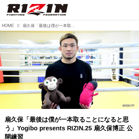
HOME
扇久保「最後は僕が一本取ることになると思う」Yogibo presents RIZIN.25 扇久保博正 公開練習
扇久保「最後は僕が一本取ることになると思
う」Yogibo presents RIZIN.25 扇久保博正 公
開練習