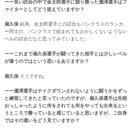
ーー良い試合の中で金太郎選手に競り勝った瀧澤選手はフ
ァイターとしてどう捉えていますか？
扇久保
結局、金太郎選手との試合もパンクラスのランカ
ー同士の、パンクラスで組まれてもおかしくないようなレ
ベルの試合だなと思ってみていました。
ーーこれまで扇久保選手が闘ってきた相手とは少しレベル
が違うのではという思いもありますか？
扇久保
そうですね。
ーー瀧澤選手はテイクダウンされないように闘うかをずっ
と練習してきたと言っていたのですが、扇久保選手は先程
おっしゃったように何をされても何をやっても出来るとい
うところで勝っていると感じていると思いますが、ご自身
ではその違いをどう見ていますか？