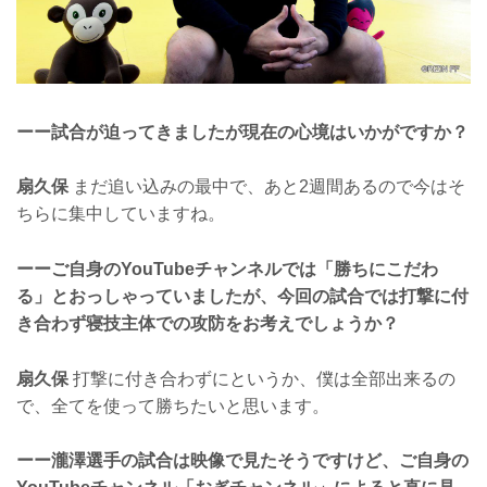
ーー試合が迫ってきましたが現在の心境はいかがですか？
扇久保
まだ追い込みの最中で、あと2週間あるので今はそ
ちらに集中していますね。
ーーご自身のYouTubeチャンネルでは「勝ちにこだわ
る」とおっしゃっていましたが、今回の試合では打撃に付
き合わず寝技主体での攻防をお考えでしょうか？
扇久保
打撃に付き合わずにというか、僕は全部出来るの
で、全てを使って勝ちたいと思います。
ーー瀧澤選手の試合は映像で見たそうですけど、ご自身の