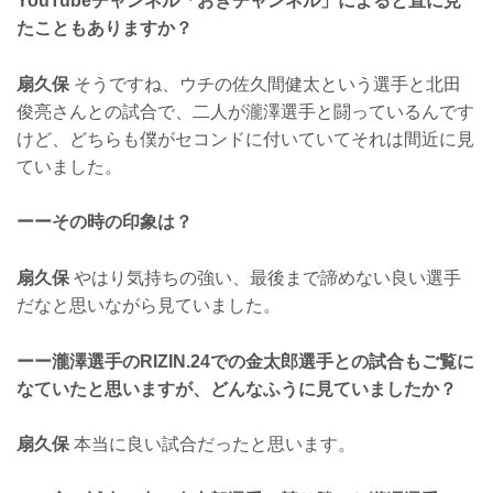
YouTubeチャンネル「おぎチャンネル」によると直に見
たこともありますか？
扇久保
そうですね、ウチの佐久間健太という選手と北田
俊亮さんとの試合で、二人が瀧澤選手と闘っているんです
けど、どちらも僕がセコンドに付いていてそれは間近に見
ていました。
ーーその時の印象は？
扇久保
やはり気持ちの強い、最後まで諦めない良い選手
だなと思いながら見ていました。
ーー瀧澤選手のRIZIN.24での金太郎選手との試合もご覧に
なていたと思いますが、どんなふうに見ていましたか？
扇久保
本当に良い試合だったと思います。