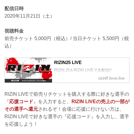
配信日時
2020年11月21日（土）
視聴料金
前売チケット 5,000円（税込）/ 当日チケット 5,500円（税
込）
RIZIN25 LIVE
RIZIN.25をRIZIN LIVEで生配信!!
rizinff.lixve.live
RIZIN LIVEで前売りチケットを購入する際に好きな選手の
『
応援コード
』を入力すると、
RIZIN LIVEの売上の一部が
その選手へ還元
されるぞ！会場に応援に行けない方は、
RIZIN LIVEで好きな選手の『応援コード』を入力し、選手
を応援しよう！