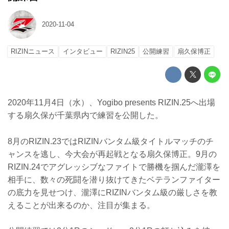
2020-11-04
RIZINニュース
インタビュー
RIZIN25
公開練習
扇久保博正
2020年11月4日（水）、Yogibo presents RIZIN.25へ出場
する扇久保が千葉県内で練習を公開した。
8月のRIZIN.23ではRIZINバンタム級タイトルマッチのチ
ャンスを逃し、今大会が再起戦となる扇久保博正。9月の
RIZIN.24でアグレッシブなファイトで勝機を掴んだ瀧澤を
相手に、数々の死闘を潜り抜けてきたベテランファイター
の底力を見せつけ、瀧澤にRIZINバンタム級の厳しさを教
えることが出来るのか、注目が集まる。