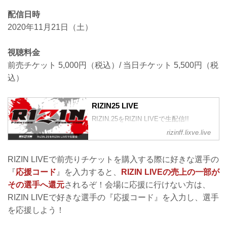
配信日時
2020年11月21日（土）
視聴料金
前売チケット 5,000円（税込）/ 当日チケット 5,500円（税
込）
RIZIN25 LIVE
RIZIN.25をRIZIN LIVEで生配信!!
rizinff.lixve.live
RIZIN LIVEで前売りチケットを購入する際に好きな選手の
『
応援コード
』を入力すると、
RIZIN LIVEの売上の一部が
その選手へ還元
されるぞ！会場に応援に行けない方は、
RIZIN LIVEで好きな選手の『応援コード』を入力し、選手
を応援しよう！