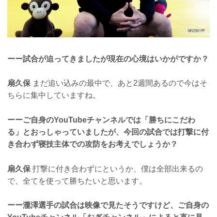
ーー試合が迫ってきましたが現在の心境はいかがですか？
扇久保
まだ追い込みの最中で、あと2週間あるので今はそ
ちらに集中していますね。
ーーご自身のYouTubeチャンネルでは「勝ちにこだわ
る」とおっしゃっていましたが、今回の試合では打撃に付
き合わず寝技主体での攻防をお考えでしょうか？
扇久保
打撃に付き合わずにというか、僕は全部出来るの
で、全てを使って勝ちたいと思います。
ーー瀧澤選手の試合は映像で見たそうですけど、ご自身の