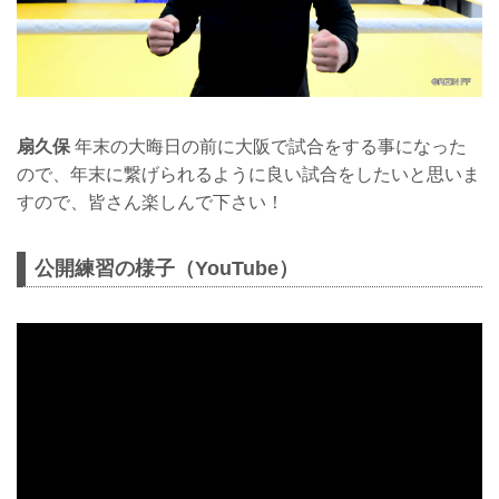
扇久保
年末の大晦日の前に大阪で試合をする事になった
ので、年末に繋げられるように良い試合をしたいと思いま
すので、皆さん楽しんで下さい！
公開練習の様子（YouTube）