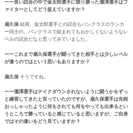
ーー良い試合の中で金太郎選手に競り勝った瀧澤選手はフ
ァイターとしてどう捉えていますか？
扇久保
結局、金太郎選手との試合もパンクラスのランカ
ー同士の、パンクラスで組まれてもおかしくないようなレ
ベルの試合だなと思ってみていました。
ーーこれまで扇久保選手が闘ってきた相手とは少しレベル
が違うのではという思いもありますか？
扇久保
そうですね。
ーー瀧澤選手はテイクダウンされないように闘うかをずっ
と練習してきたと言っていたのですが、扇久保選手は先程
おっしゃったように何をされても何をやっても出来るとい
うところで勝っていると感じていると思いますが、ご自身
ではその違いをどう見ていますか？