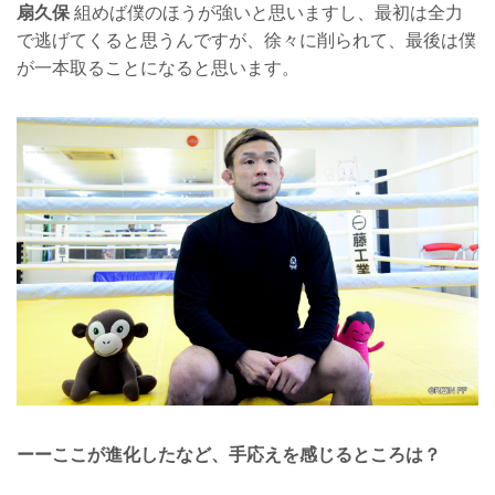
扇久保
組めば僕のほうが強いと思いますし、最初は全力
で逃げてくると思うんですが、徐々に削られて、最後は僕
が一本取ることになると思います。
ーーここが進化したなど、手応えを感じるところは？