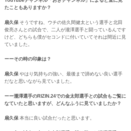
YouTubeチャンネル「おぎチャンネル」によると直に見
たこともありますか？
扇久保
そうですね、ウチの佐久間健太という選手と北田
俊亮さんとの試合で、二人が瀧澤選手と闘っているんです
けど、どちらも僕がセコンドに付いていてそれは間近に見
ていました。
ーーその時の印象は？
扇久保
やはり気持ちの強い、最後まで諦めない良い選手
だなと思いながら見ていました。
ーー瀧澤選手のRIZIN.24での金太郎選手との試合もご覧に
なていたと思いますが、どんなふうに見ていましたか？
扇久保
本当に良い試合だったと思います。