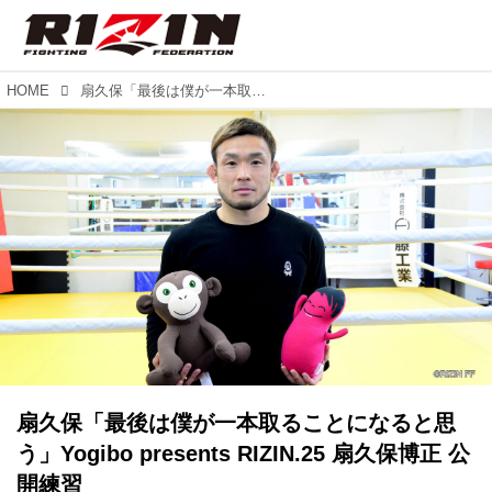
HOME
扇久保「最後は僕が一本取ることになると思う」Yogibo presents RIZIN.25 扇久保博正 公開練習
扇久保「最後は僕が一本取ることになると思
う」Yogibo presents RIZIN.25 扇久保博正 公
開練習