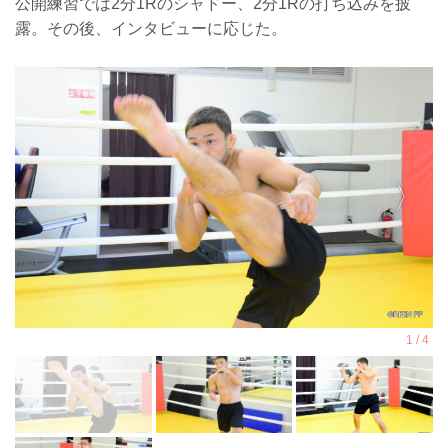
公開練習では2分1Rのシャドー、2分1Rの打ち込みを披
露。その後、インタビューに応じた。