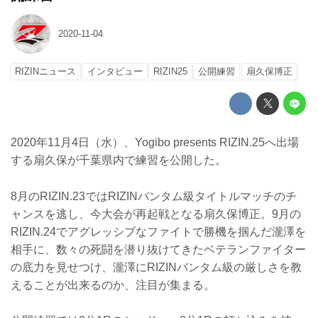
2020-11-04
RIZINニュース
インタビュー
RIZIN25
公開練習
扇久保博正
2020年11月4日（水）、Yogibo presents RIZIN.25へ出場
する扇久保が千葉県内で練習を公開した。
8月のRIZIN.23ではRIZINバンタム級タイトルマッチのチ
ャンスを逃し、今大会が再起戦となる扇久保博正。9月の
RIZIN.24でアグレッシブなファイトで勝機を掴んだ瀧澤を
相手に、数々の死闘を潜り抜けてきたベテランファイター
の底力を見せつけ、瀧澤にRIZINバンタム級の厳しさを教
えることが出来るのか、注目が集まる。