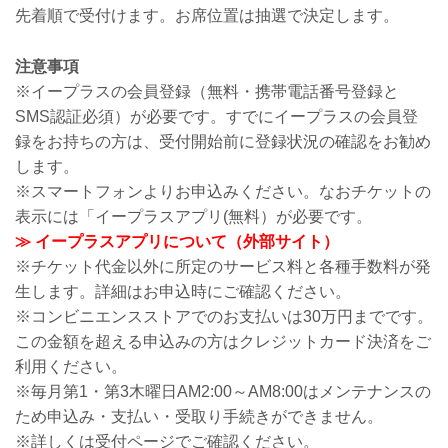
先着順で受付けます。お席位置は抽選で決定します。
注意事項
※イープラスの会員登録（無料・携帯電話番号登録と
SMS認証必須）が必要です。すでにイープラスの会員登
録をお持ちの方は、受付開始前に登録状況の確認をお勧め
します。
※スマートフォンよりお申込みください。なおチケットの
表示には「イープラスアプリ(無料）が必要です。
≫ イープラスアプリについて（外部サイト）
※チケット代金以外に所定のサービス料と各種手数料が発
生します。詳細はお申込時にご確認ください。
※コンビニエンスストアでのお支払いは30万円までです。
この金額を超える申込みの方はクレジットカード決済をご
利用ください。
※毎月第1・第3木曜日AM2:00～AM8:00はメンテナンスの
ため申込み・支払い・受取り手続きができません。
※詳しくは受付ページでご確認ください。