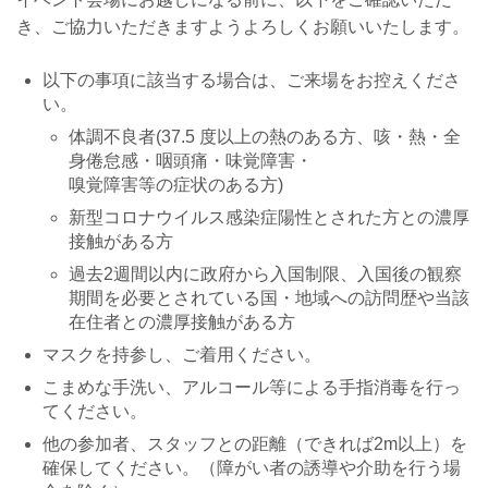
き、ご協力いただきますようよろしくお願いいたします。
以下の事項に該当する場合は、ご来場をお控えくださ
い。
体調不良者(37.5 度以上の熱のある方、咳・熱・全
身倦怠感・咽頭痛・味覚障害・
嗅覚障害等の症状のある方)
新型コロナウイルス感染症陽性とされた方との濃厚
接触がある方
過去2週間以内に政府から入国制限、入国後の観察
期間を必要とされている国・地域への訪問歴や当該
在住者との濃厚接触がある方
マスクを持参し、ご着用ください。
こまめな手洗い、アルコール等による手指消毒を行っ
てください。
他の参加者、スタッフとの距離（できれば2m以上）を
確保してください。（障がい者の誘導や介助を行う場