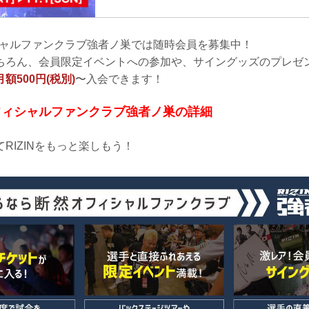
けをし、
オフィシャルファンクラブ強者ノ巣では随時会員を募集中！
ちろん、会員限定イベントへの参加や、サイングッズのプレゼ
月額500円(税別)
〜入会できます！
F オフィシャルファンクラブ強者ノ巣の詳細
RIZINをもっと楽しもう！