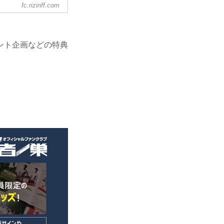
fc.rizinff.com
ント企画などの特典