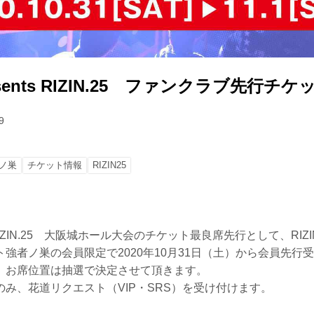
presents RIZIN.25 ファンクラブ先行チ
9
ノ巣
チケット情報
RIZIN25
ents RIZIN.25 大阪城ホール大会のチケット最良席先行として、RIZ
強者ノ巣の会員限定で2020年10月31日（土）から会員先行
、お席位置は抽選で決定させて頂きます。
み、花道リクエスト（VIP・SRS）を受け付けます。