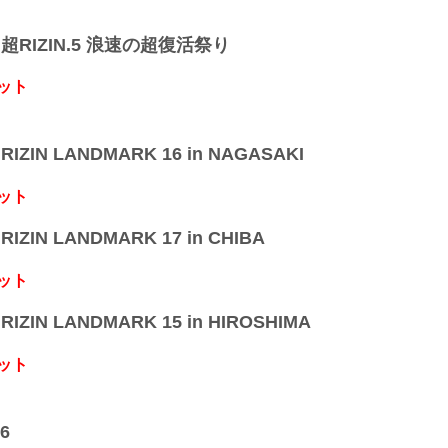
】超RIZIN.5 浪速の超復活祭り
ット
IZIN LANDMARK 16 in NAGASAKI
ット
IZIN LANDMARK 17 in CHIBA
ット
IZIN LANDMARK 15 in HIROSHIMA
ット
6