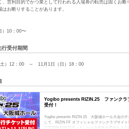
く、営利目的でかつ業として行われる入場券の転売は固くお断
場はお断りすることがあります。
日）10：00〜
先行受付期間
（土）12：00 ～ 11月1日（日）18：00
細
Yogibo presents RIZIN.25 ファ
受付！
Yogibo presents RIZIN.25 大阪城ホール
して、RIZIN FF オフィシャルファンクラブサ
で2020年10月31日（土）から会員先行受付をス