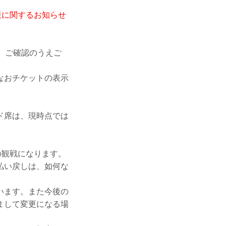
防止策に関するお知らせ
で、ご確認のうえご
なおチケットの表示
ド席は、現時点では
の観戦になります。
払い戻しは、如何な
います。また今後の
まして変更になる場