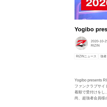
Yogibo 
2020-10-2
RIZIN
RIZINニュース
強者
Yogibo pres
ファンクラブサイト
着順で受付けをし
尚、超強者会員様の