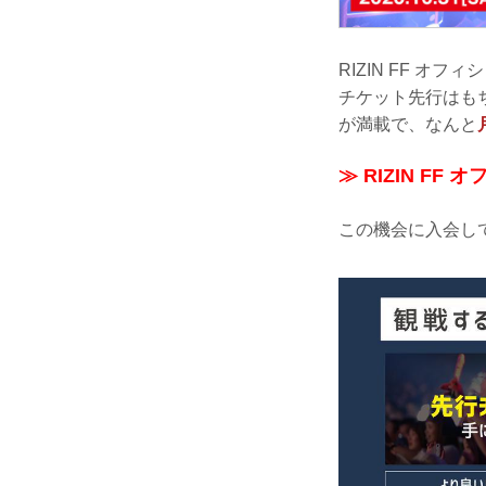
RIZIN FF 
チケット先行はも
が満載で、なんと
≫ RIZIN F
この機会に入会して