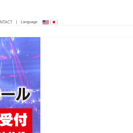
| Language
NTACT