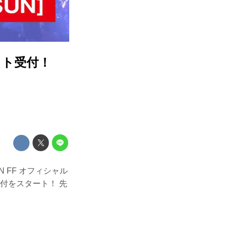
ケット受付！
IN FF オフィシャル
受付をスタート！ 先