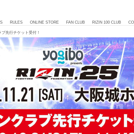
US
RULES
ONLINE STORE
FAN CLUB
RIZIN 100 CLUB
CO
 ファンクラブ先行チケット受付！