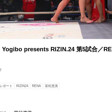
gibo presents RIZIN.24 第5試合／RE
7
レポート
RIZIN24
RENA
富松恵美