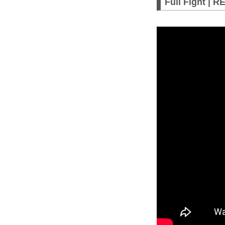
Full Fight |