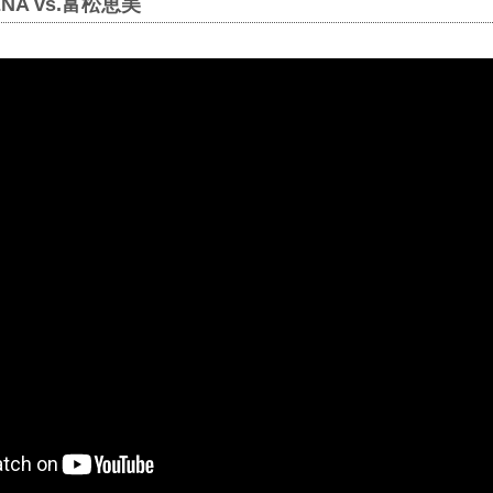
 RENA vs.富松恵美