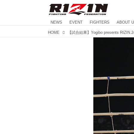
NEWS
EVENT
FIGHTERS
ABOUT 
HOME