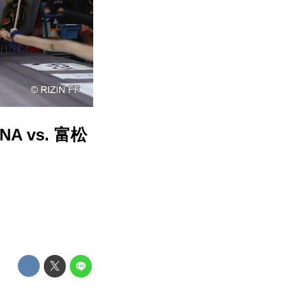
NA vs. 富松