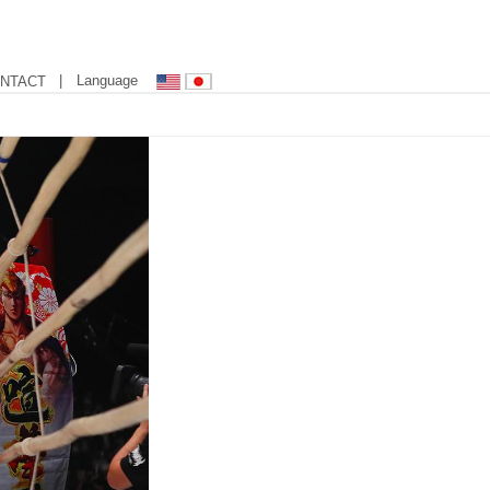
| Language
NTACT