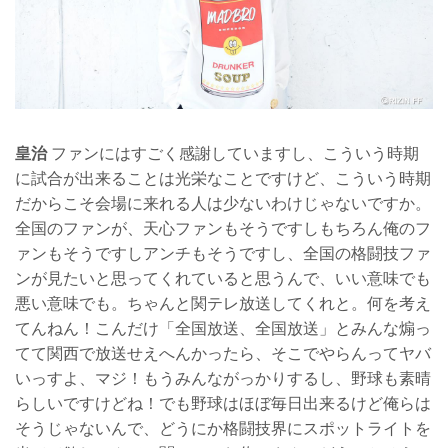
皇治
ファンにはすごく感謝していますし、こういう時期
に試合が出来ることは光栄なことですけど、こういう時期
だからこそ会場に来れる人は少ないわけじゃないですか。
全国のファンが、天心ファンもそうですしもちろん俺のフ
ァンもそうですしアンチもそうですし、全国の格闘技ファ
ンが見たいと思ってくれていると思うんで、いい意味でも
悪い意味でも。ちゃんと関テレ放送してくれと。何を考え
てんねん！こんだけ「全国放送、全国放送」とみんな煽っ
てて関西で放送せえへんかったら、そこでやらんってヤバ
いっすよ、マジ！もうみんながっかりするし、野球も素晴
らしいですけどね！でも野球はほぼ毎日出来るけど俺らは
そうじゃないんで、どうにか格闘技界にスポットライトを