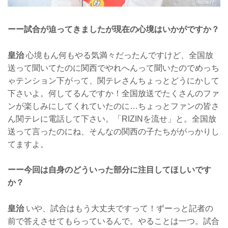
ーー試合が迫ってきましたが現在の心境はいかがですか？
皇治
心境もん何もやる気満々だったんですけど、全国放
送って聞いてたのに関西でやれへんって聞いたのでめっち
ゃテンション下がって、関テレさんちょっとどうにかして
下さいよ。何してるんですか！全国放送でたくさんのファ
ンが楽しみにしてくれていたのに…ちょっとファンの皆さ
ん関テレに電話して下さい。「RIZINを流せ」と。全国放
送って言ったのにね、そんなの関西の子たちががっかりし
てますよ。
ーー今回は自身のどういった部分に注目してほしいです
か？
皇治
いや、試合はもう大丈夫ですって！ずーっと記者の
前で答えさせてもらっているんで。やることは一つ。試合