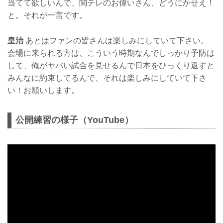
当てて欲しいんで、関テレのお偉いさん、どうにかせえ！
と。それが一言です。
皇治
あとはファンの皆さんは楽しみにしていて下さい。
会場に来られる方は、こういう時期なんでしっかり予防は
して、俺がヤバい試合を見せるんで日本をひっくり返すと
みんなに約束してるんで、それは楽しみにしていて下さ
い！お願いします。
公開練習の様子（YouTube）