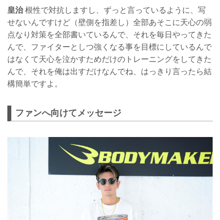
皇治
根性で対抗しますし、ずっと言っているように、写
せないんですけど（壁側を指差し）全部あそこに天心の弱
点なり対策を全部書いているんで、それを毎日やってきた
んで、ファイターとしつ強くなる事を目標にしているんで
はなくて天心を泣かすためだけのトレーニングをしてきた
んで、それを俺は出すだけなんでね、はっきり言ったら結
構簡単ですよ。
ファンへ向けてメッセージ