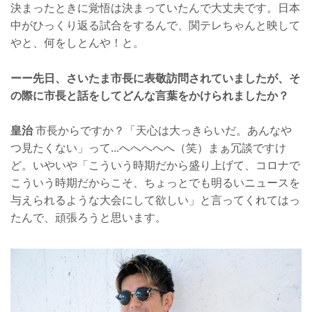
決まったときに覚悟は決まっていたんで大丈夫です。日本
中がひっくり返る試合をするんで、関テレちゃんと映して
やと、何をしとんや！と。
ーー先日、さいたま市長に表敬訪問されていましたが、そ
の際に市長と話をしてどんな言葉をかけられましたか？
皇治
市長からですか？「天心は大っきらいだ。あんなや
つ見たくない」って...へへへへへ（笑）まぁ冗談ですけ
ど。いやいや「こういう時期だから盛り上げて、コロナで
こういう時期だからこそ、ちょっとでも明るいニュースを
与えられるような大会にして欲しい」と言ってくれてはっ
たんで、頑張ろうと思います。