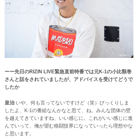
ーー先日のRIZIN LIVE緊急直前特番では元K-1の小比類巻
さんと話をされていましたが、アドバイスを受けてどうで
したか
皇治
いや、何も言ってないですけど（笑）びっくりしま
したよ、K-1の番組なんかなと思て、ね。みんな団体の壁
を越えてきていますね、いい感じに。これがいい感じに進
んでいって、俺が望む格闘技界になっていったら理想やな
と思います。