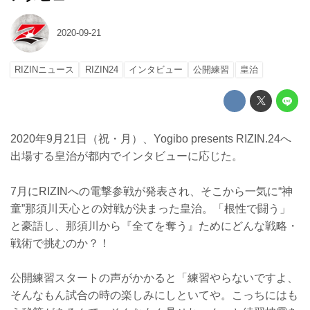
2020-09-21
RIZINニュース
RIZIN24
インタビュー
公開練習
皇治
2020年9月21日（祝・月）、Yogibo presents RIZIN.24へ
出場する皇治が都内でインタビューに応じた。
7月にRIZINへの電撃参戦が発表され、そこから一気に“神
童”那須川天心との対戦が決まった皇治。「根性で闘う」
と豪語し、那須川から『全てを奪う』ためにどんな戦略・
戦術で挑むのか？！
公開練習スタートの声がかかると「練習やらないですよ、
そんなもん試合の時の楽しみにしといてや。こっちにはも