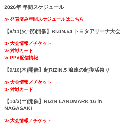
入場いただけます。
9月27日（日）さいたまスーパーアリーナ
※ 自由席は整理番号で分けてご入場いた
にて開催されるYogibo presents RIZIN.24
2026年 年間スケジュール
だきます。
の配信情報／PPV情報、地上波放送情報
※ 集合時間は前日までにRIZIN FFオフィ
が決定したぞ！
≫ 発表済み年間スケジュールはこちら
シャルサイトにてご案内しますので、ご
今大会はフジテレビでの地上波放送も決
確認のうえご来場ください。
定！大会前に「FUJIYAMA FIGHT
【8/11(火･祝)開催】RIZIN.54 トヨタアリーナ大会
終了予定時間
CLUB」の放送も予定だ！（関東ローカ
21:...
ル）
≫ 大会情報／チケット
会場に来れない方はPPV配信で、そして
地上波放送でYogibo presents RIZIN.24を
≫ 対戦カード
お見逃しなく！
≫ PPV配信情報
直前番組 放送・配信情報一覧
日付 時間 放送・配信媒体 番組名
【9/10(木)開催】超RIZIN.5 浪速の超復活祭り
9月22日（祝・火） 25:40...
≫ 大会情報／チケット
≫ 対戦カード
【10/3(土)開催】RIZIN LANDMARK 16 in
NAGASAKI
≫ 大会情報／チケット