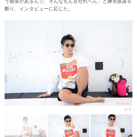
う秘策があるんで、そんなもん見せれへん」と練習披露を
断り、インタビューに応じた。