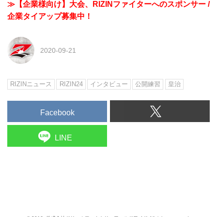
≫【企業様向け】大会、RIZINファイターへのスポンサー /
企業タイアップ募集中！
2020-09-21
RIZINニュース
RIZIN24
インタビュー
公開練習
皇治
Facebook
LINE