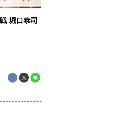
戦 堀口恭司