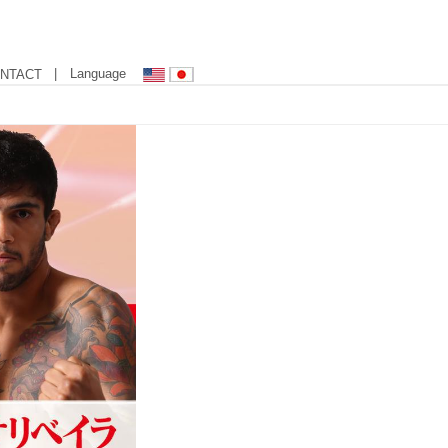
| Language
NTACT