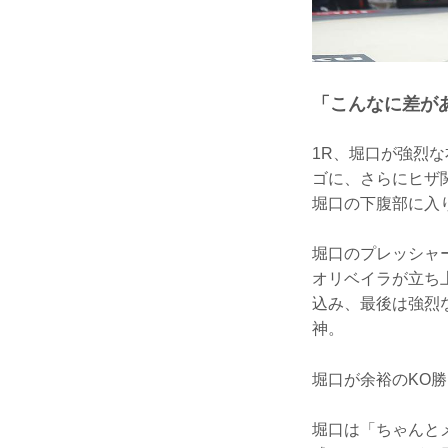
「こんなに差が
1R、堀口が強烈
ゴに、さらにヒザ
堀口の下腹部に入
堀口のプレッシャ
オリベイラが立ち
込み、最後は強烈
神。
堀口が余裕のKO
堀口は「ちゃんと