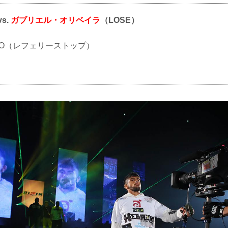
vs.
ガブリエル・オリベイラ
（LOSE）
TKO（レフェリーストップ）