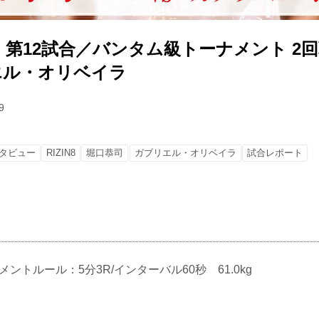
第12試合／バンタム級トーナメント 2回
リエル・オリベイラ
9
タビュー
RIZIN8
堀口恭司
ガブリエル・オリベイラ
試合レポート
ーナメントルール：5分3R/インターバル60秒 61.0kg