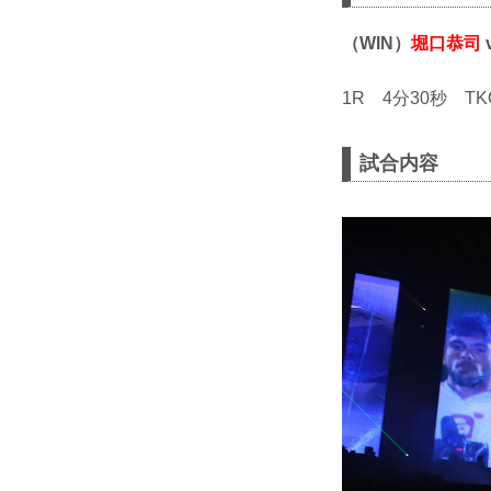
（WIN）
堀口恭司
1R 4分30秒 
試合内容