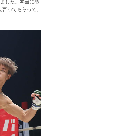
いました。本当に感
ん言ってもらって、