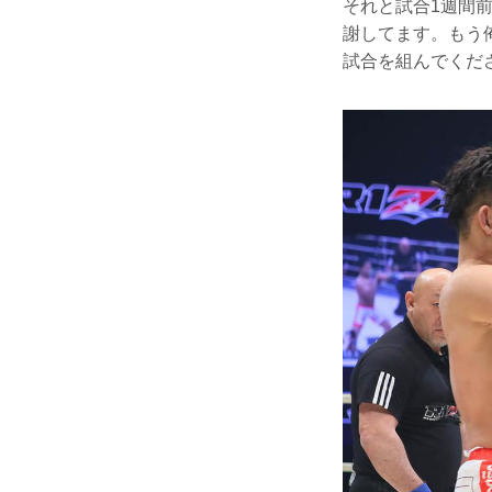
それと試合1週間
謝してます。もう
試合を組んでくだ