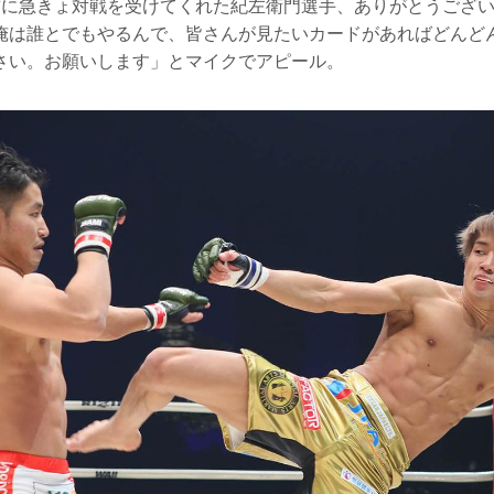
前に急きょ対戦を受けてくれた紀左衛門選手、ありがとうござ
俺は誰とでもやるんで、皆さんが見たいカードがあればどんど
さい。お願いします」とマイクでアピール。