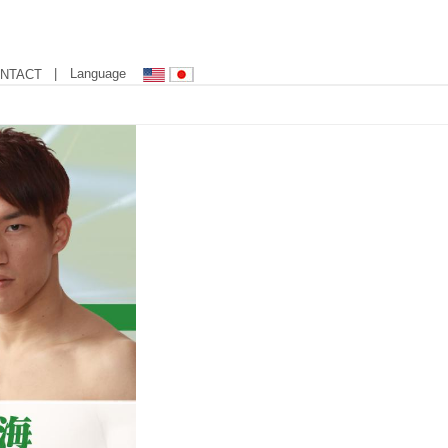
| Language
NTACT