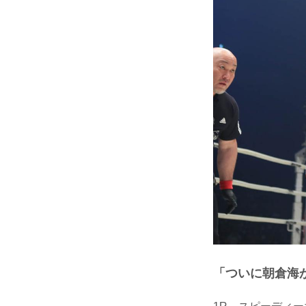
「ついに朝倉海がR