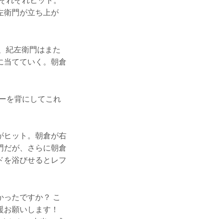
それぞれヒット。
左衛門が立ち上が
、紀左衛門はまた
に当てていく。朝倉
ーを背にしてこれ
がヒット。朝倉が右
門だが、さらに朝倉
ドを浴びせるとレフ
ったですか？ こ
援お願いします！