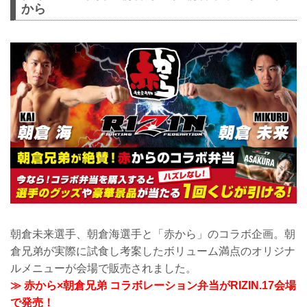
から
朝倉未来選手、朝倉海選手と「赤から」のコラボ企画。朝
倉兄弟が実際に試食し考案したボリューム満点のオリジナ
ルメニューが会場で販売されました。
≫ 赤から×朝倉兄弟 コラボレーション弁当がRIZIN.17会場
で発売！