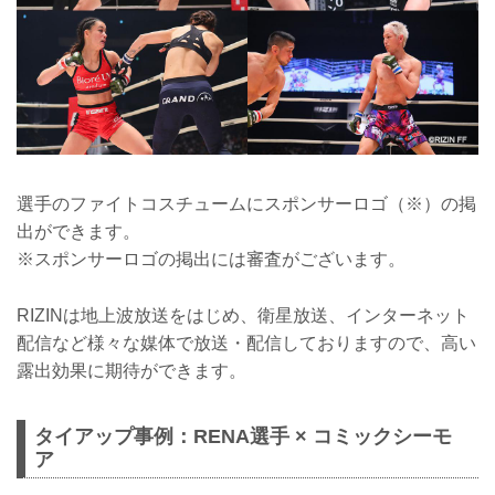
選手のファイトコスチュームにスポンサーロゴ（※）の掲
出ができます。
※スポンサーロゴの掲出には審査がございます。
RIZINは地上波放送をはじめ、衛星放送、インターネット
配信など様々な媒体で放送・配信しておりますので、高い
露出効果に期待ができます。
タイアップ事例：RENA選手 × コミックシーモ
ア