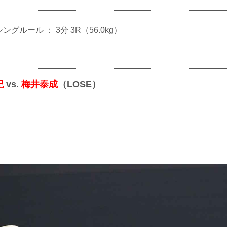
シングルール ： 3分 3R（56.0kg）
紀
vs.
梅井泰成
（LOSE）