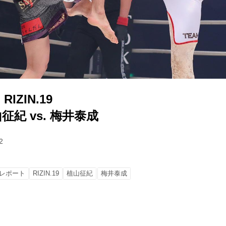
IZIN.19
征紀 vs. 梅井泰成
2
レポート
RIZIN.19
植山征紀
梅井泰成