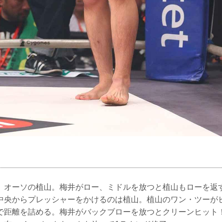
、オーソの植山。梅井がロー、ミドルを放つと植山もローを返
中央からプレッシャーをかけるのは植山。植山のワン・ツーが
で距離を詰める。梅井がバックブローを放つとクリーンヒット