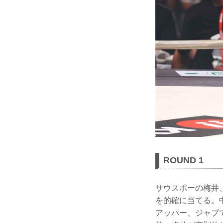
ROUND 1
サウスポーの梅井
を的確に当てる。
アッパー、ジャブ