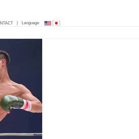
| Language
NTACT