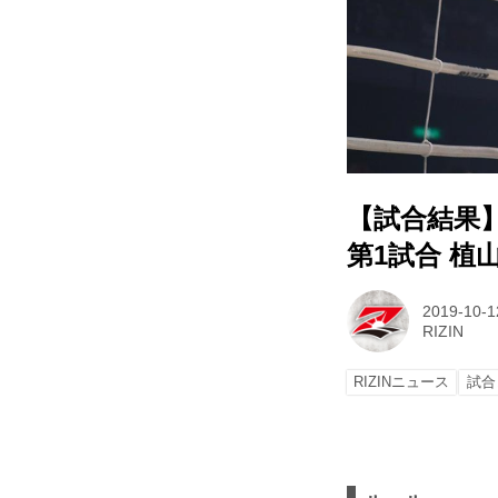
【試合結果】R
第1試合 植山
2019-10-1
RIZIN
RIZINニュース
試合