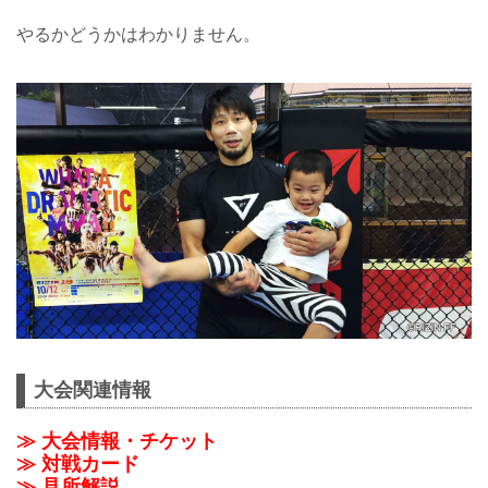
やるかどうかはわかりません。
大会関連情報
≫ 大会情報・チケット
≫ 対戦カード
≫ 見所解説