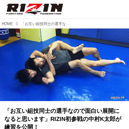
HOME
「お互い組技同士の選手なので面白い展開になると思います」RIZIN初参戦の中村K太郎が練習を公開！
「お互い組技同士の選手なので面白い展開に
なると思います」RIZIN初参戦の中村K太郎が
練習を公開！