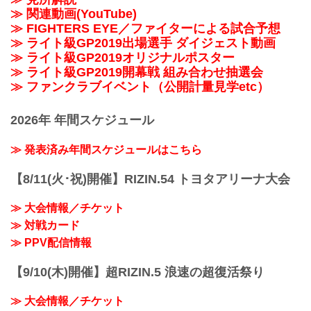
≫ 関連動画(YouTube)
≫ FIGHTERS EYE／ファイターによる試合予想
≫ ライト級GP2019出場選手 ダイジェスト動画
≫ ライト級GP2019オリジナルポスター
≫ ライト級GP2019開幕戦 組み合わせ抽選会
≫ ファンクラブイベント（公開計量見学etc）
2026年 年間スケジュール
≫ 発表済み年間スケジュールはこちら
【8/11(火･祝)開催】RIZIN.54 トヨタアリーナ大会
≫ 大会情報／チケット
≫ 対戦カード
≫ PPV配信情報
【9/10(木)開催】超RIZIN.5 浪速の超復活祭り
≫ 大会情報／チケット