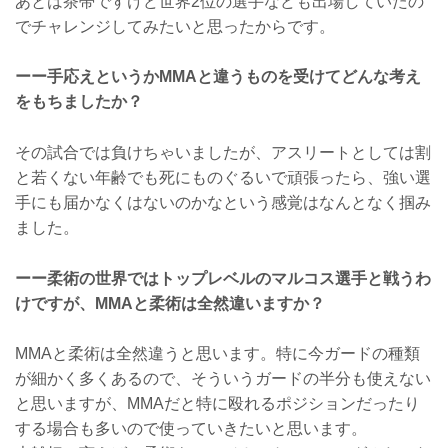
あとは茶帯ですけど世界2位の選手なども出場していたの
でチャレンジしてみたいと思ったからです。
ーー手応えというかMMAと違うものを受けてどんな考え
をもちましたか？
その試合では負けちゃいましたが、アスリートとしては割
と若くない年齢でも死にものぐるいで頑張ったら、強い選
手にも届かなくはないのかなという感覚はなんとなく掴み
ました。
ーー柔術の世界ではトップレベルのマルコス選手と戦うわ
けですが、MMAと柔術は全然違いますか？
MMAと柔術は全然違うと思います。特に今ガードの種類
が細かく多くあるので、そういうガードの半分も使えない
と思いますが、MMAだと特に殴れるポジションだったり
する場合も多いので使っていきたいと思います。