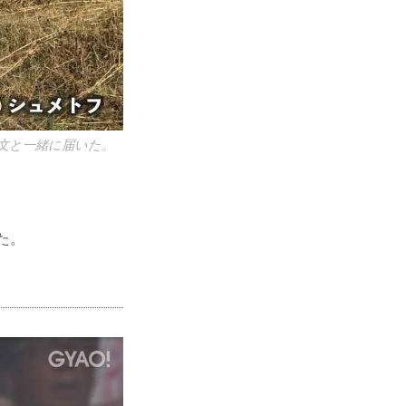
文と一緒に届いた。
た。