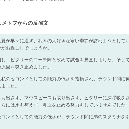
ュメトフからの反省文
夏が早々に過ぎ、我々の大好きな寒い季節が訪れようとしていま
かがお過ごしでしょうか。
国し、ビタリーのコーチ陣と改めて試合を見直しました。そし
の原因を突き止めました。
は私のセコンドとしての能力の低さを指摘され、ラウンド間に
れました。
スも出さず、マウスピースも取り出さず、ビタリーに深呼吸を
さらには水も与えず、鼻血を止める努力もしていませんでした
セコンドとしての能力の低さが、ラウンド間に弟のスタミナを