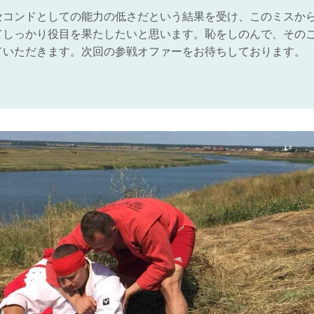
セコンドとしての能力の低さだという結果を受け、このミスか
てしっかり役目を果たしたいと思います。恥をしのんで、その
ていただきます。次回の参戦オファーをお待ちしております。