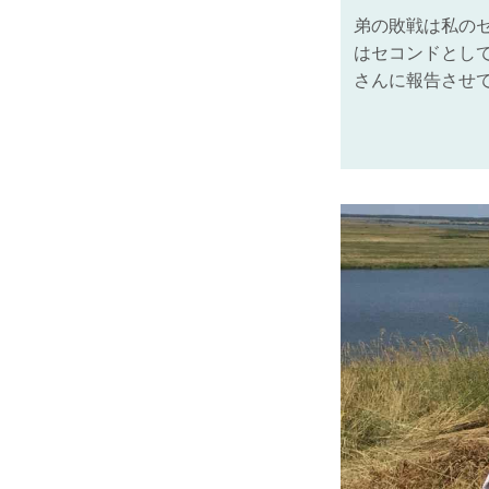
弟の敗戦は私の
はセコンドとし
さんに報告させ