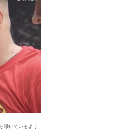
ら囁いているよう