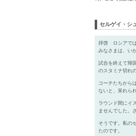
セルゲイ・シ
拝啓 ロシアでは
みなさまは、い
試合を終えて帰
のスタミナ切れ
コーチたちから
ないと、呆れら
ラウンド間にイ
ませんでした。
そうです。私の
たのです。