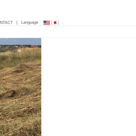
| Language
NTACT