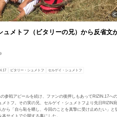
シュメトフ（ビタリーの兄）から反省文
。
9
N.17
ビタリー・シュメトフ
セルゲイ・シュメトフ
Nへの参戦アピールを続け、ファンの後押しもあってRIZIN.17
ュメトフ。その実の兄、セルゲイ・シュメトフより先日RIZIN
人から「自ら恥を晒し、今回のことを真摯に受け止めたい」と
版を本サイトで公開する事にした。