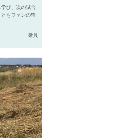
ら学び、次の試合
ことをファンの皆
敬具