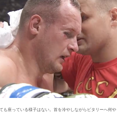
っても座っている様子はない。首を冷やしながらビタリーへ何や