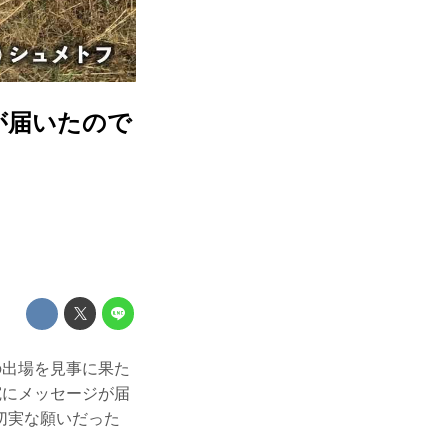
が届いたので
への出場を見事に果た
宛にメッセージが届
切実な願いだった