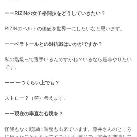
ーーRIZINの女子格闘技をどうしていきたい？
RIZINのベルトの価値を世界一にしたいなと思います。
ーーベラトールとの対抗戦はいかがですか？
私の階級って選手いるんですかね？いるなら是非やりたい
です。
ーー 一つくらい上でも？
ストロー？（笑）考えます。
ーー現在の率直な心境を？
怪我もなく順調に調整も出来ています。藤井さんのところ
に行ったこともあってすごくいい感じで。試合を期待して