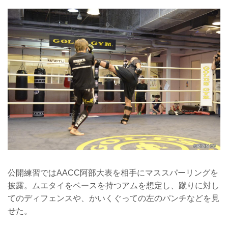
公開練習ではAACC阿部大表を相手にマススパーリングを
披露。ムエタイをベースを持つアムを想定し、蹴りに対し
てのディフェンスや、かいくぐっての左のパンチなどを見
せた。