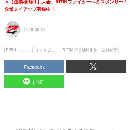
≫【企業様向け】大会、RIZINファイターへのスポンサー /
企業タイアップ募集中！
2019-08-07
RIZINニュース
インタビュー
RIZIN.18
浜崎朱加
公開練習
Facebook
LINE