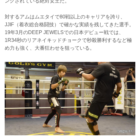
ングされている絶対女王だ。
対するアムはムエタイで80戦以上のキャリアを誇り、
JJIF（着衣総合格闘技）で確かな実績を残してきた選手。
19年3月のDEEP JEWELSでの日本デビュー戦では、
1R34秒のリアネイキッドチョークで秒殺勝利するなど極
め力も強く、大番狂わせを狙っている。