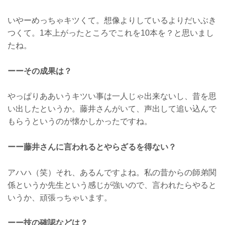
いやーめっちゃキツくて。想像よりしているよりだいぶき
つくて。1本上がったところでこれを10本を？と思いまし
たね。
ーーその成果は？
やっぱりああいうキツい事は一人じゃ出来ないし、昔を思
い出したというか。藤井さんがいて、声出して追い込んで
もらうというのが懐かしかったですね。
ーー藤井さんに言われるとやらざるを得ない？
アハハ（笑）それ、あるんですよね。私の昔からの師弟関
係というか先生という感じが強いので、言われたらやると
いうか、頑張っちゃいます。
ーー技の確認などは？