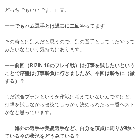
どっちでもいいです、正直。
ーーでもハム選手とは過去に二回やってます
その時とは別人だと思うので、別の選手としてまたやって
みたいなという気持ちはあります。
ーー前回（RIZIN.16のフレイ戦）は打撃を試したいという
ことで序盤は打撃勝負に行きましたが、今回は勝ちに（徹
する）？
まだ試合プランというか作戦は考えていないんですけど、
打撃を試しながら寝技でしっかり決められたら一番ベスト
かなと思っています。
ーー海外の選手や美憂選手など、自分を頂点に周りが動い
ている今の状況をどうみている？