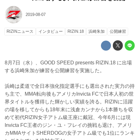
2019-08-07
RIZINニュース
インタビュー
RIZIN.18
浜崎朱加
公開練習
8月7日（水）、GOOD SPEED presents RIZIN.18 に出場
する浜崎朱加が練習を公開練習を実施した。
浜崎は柔道で全日本強化指定選手にも選出された実力の持
ち主で、MMA転向後もアメリカInvicta FCで日本人初の世
界タイトルを獲得した輝かしい実績を誇る。RIZINに活躍
の場を移してからも18年末に浅倉カンナから1本勝ちを収
めて初代RIZIN女子アトム級王座に戴冠、今年6月には現
Invicta FC王者のジン・ユ・フレイの挑戦も退け、アメリ
カMMAサイトSHERDOGの女子アトム級でも1位にランキ