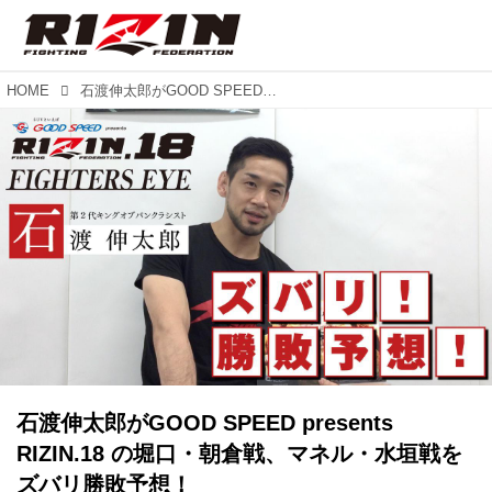
HOME
石渡伸太郎がGOOD SPEED presents RIZIN.18 の堀口・朝倉戦、マネル・水垣戦をズバリ勝敗予想！
石渡伸太郎がGOOD SPEED presents
RIZIN.18 の堀口・朝倉戦、マネル・水垣戦を
ズバリ勝敗予想！