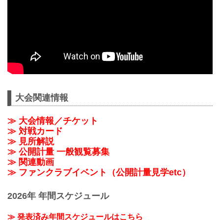
大会関連情報
≫ 大会情報／チケット
≫ 対戦カード
≫ 見所解説
≫ 公開計量 一般観覧募集
≫ 関連動画
≫ ファンクラブイベント（公開計量見学etc）
2026年 年間スケジュール
≫ 発表済み年間スケジュールはこちら