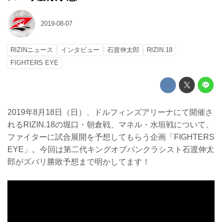
2019-08-07
RIZINニュース
インタビュー
石渡伸太郎
RIZIN.18
FIGHTERS EYE
2019年8月18日（日）、ドルフィンズアリーナにて開催さ
れるRIZIN.18の堀口・朝倉戦、マネル・水垣戦について、
ファイターに試合展開を予想してもらう企画「FIGHTERS
EYE」。今回は第二代キングオブパンクラシスト石渡伸太
郎がズバリ勝敗予想まで明かしてます！