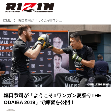
HOME
堀口恭司が「ようこそ!!ワンガン夏祭りTHE ODAIBA 2019」で練習を公開！
堀口恭司が「ようこそ!!ワンガン夏祭りTHE
ODAIBA 2019」で練習を公開！