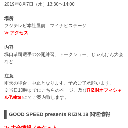
2019年8月7日（水）13:30〜14:00
場所
フジテレビ本社屋前 マイナビステージ
≫ アクセス
内容
堀口恭司選手の公開練習、トークショー、じゃんけん大会
など
注意
雨天の場合、中止となります。予めご了承願います。
※当日10時までにこちらのページ、及び
RIZINオフィシャ
ルTwitter
にてご案内致します。
GOOD SPEED presents RIZIN.18 関連情報
≫ 大会情報／チケット