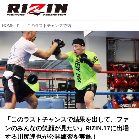
HOME
「このラストチャンスで結果を出して、ファンのみんなの笑顔が見たい」RIZIN.17に出場する川尻達也が公開練習を実施！
「このラストチャンスで結果を出して、ファ
ンのみんなの笑顔が見たい」RIZIN.17に出場
する川尻達也が公開練習を実施！