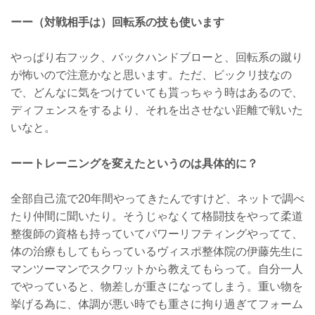
ーー（対戦相手は）回転系の技も使います
やっぱり右フック、バックハンドブローと、回転系の蹴り
が怖いので注意かなと思います。ただ、ビックリ技なの
で、どんなに気をつけていても貰っちゃう時はあるので、
ディフェンスをするより、それを出させない距離で戦いた
いなと。
ーートレーニングを変えたというのは具体的に？
全部自己流で20年間やってきたんですけど、ネットで調べ
たり仲間に聞いたり。そうじゃなくて格闘技をやって柔道
整復師の資格も持っていてパワーリフティングやってて、
体の治療もしてもらっているヴィスポ整体院の伊藤先生に
マンツーマンでスクワットから教えてもらって。自分一人
でやっていると、物差しが重さになってしまう。重い物を
挙げる為に、体調が悪い時でも重さに拘り過ぎてフォーム