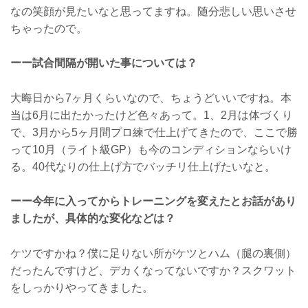
なの笑顔が見たいなと思ってますね。随分悲しい思いさせ
ちゃったので。
ーー試合間隔が開いた事については？
大晦日から7ヶ月くらいなので、ちょうどいいですね。本
当は6月に出たかったけど色々あって。1、2月は体づくり
で、3月から5ヶ月間プロ練で仕上げてきたので、ここで勝
って10月（ライト級GP）も今のコンディションならいけ
る。40代なりの仕上げ方でバッチリ仕上げたいなと。
ーー今年に入ってからトレーニングを変えたとお話があり
ましたが、具体的な変化などは？
ケツですかね？僕に足りない所がケツとハム（腿の裏側）
だったんですけど、デカくなってないですか？スクワット
をしっかりやってきました。