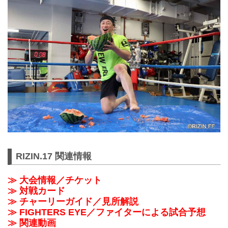
RIZIN.17 関連情報
≫ 大会情報／チケット
≫ 対戦カード
≫ チャーリーガイド／見所解説
≫ FIGHTERS EYE／ファイターによる試合予想
≫ 関連動画