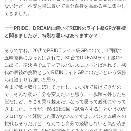
ないけど、不安を隣に置いて自分自身を高める事に集中し
てきました。
ーーPRIDE、DREAMに続いてRIZINのライト級GPが目標
と聞きましたが、特別な思いはありますか？
そうですね。20代でPRIDEライト級GPに出て、1回戦で
五味隆典にぶっとばされて、30台でDREAMライト級GP
に出て、準決勝でエディアルバレスにぶっとばされて。40
代の最後の挑戦としてRIZINライトGPに出たいという気持
ちは誰よりも強いと思う。
今まで散々取りこぼしてきたし、いい所で負けてきたの
で、そんな弱い自分を変えたいと思う。一歩踏み外したら
崖だけど、そこを乗り越えたいなって思って必死にやって
きました。そうだ、僕は1日2回（試合をする）というのが
プロになって経験した事がないんですよ。バンタム級への
挑戦もそうだけど、なんでも自分で経験しないと気が済ま
ない性格なので、1日2回試合をするというのをぜひチャレ