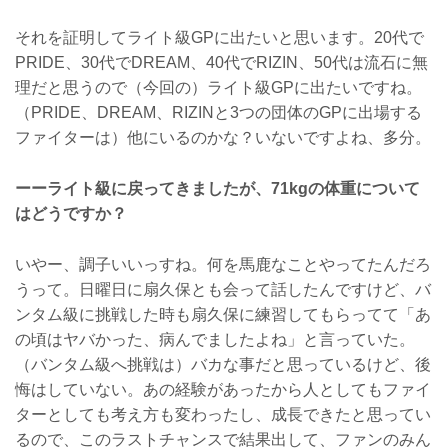
それを証明してライト級GPに出たいと思います。20代で
PRIDE、30代でDREAM、40代でRIZIN、50代は流石に無
理だと思うので（今回の）ライト級GPに出たいですね。
（PRIDE、DREAM、RIZINと3つの団体のGPに出場する
ファイターは）他にいるのかな？いないですよね、多分。
ーーライト級に戻ってきましたが、71kgの体重について
はどうですか？
いやー、調子いいっすね。何を馬鹿なことやってたんだろ
うって。日曜日に扇久保とも会って話したんですけど、バ
ンタム級に挑戦した時も扇久保に練習してもらってて「あ
の頃はヤバかった、病んでましたよね」と言っていた。
（バンタム級へ挑戦は）バカな事だと思っているけど、後
悔はしていない。あの経験があったから人としてもファイ
ターとしても考え方も変わったし、成長できたと思ってい
るので、このラストチャンスで結果出して、ファンのみん