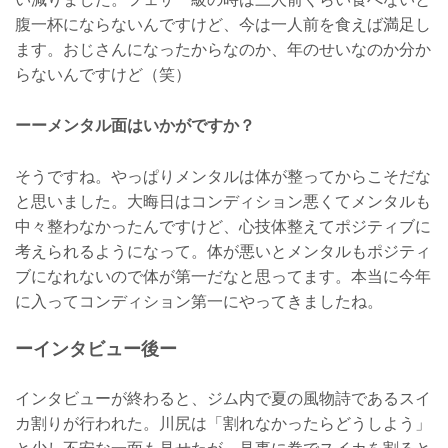
腹一杯にならないんですけど、今は一人前を食えば満足し
ます。おじさんになったからなのか、年のせいなのか分か
らないんですけど（笑）
ーーメンタル面はいかがですか？
そうですね。やっぱりメンタルは体が整ってからこそだな
と思いました。大晦日はコンディション悪くてメンタルも
中々整わなかったんですけど、心技体整えてポジティブに
考えられるようになって。体が悪いとメンタルもポジティ
ブになれないので体が第一だなと思ってます。本当に今年
に入ってコンディション第一にやってきましたね。
ーインタビュー後ー
インタビューが終わると、ジム内で夏の風物詩であるスイ
カ割りが行われた。川尻は「割れなかったらどうしよう」