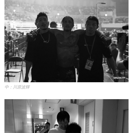
中：川原波輝