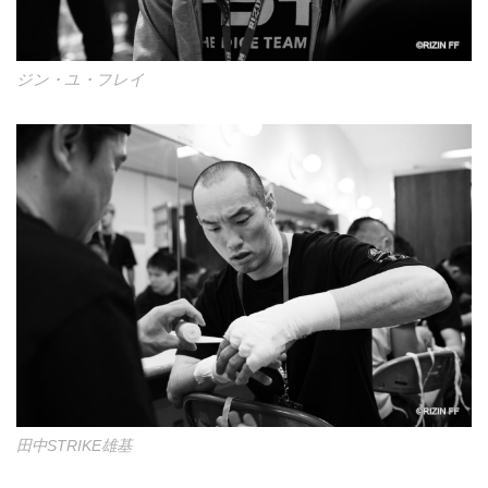
ジン・ユ・フレイ
田中STRIKE雄基