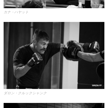
カナ・ハヤット
ダロン・クルックシャンク