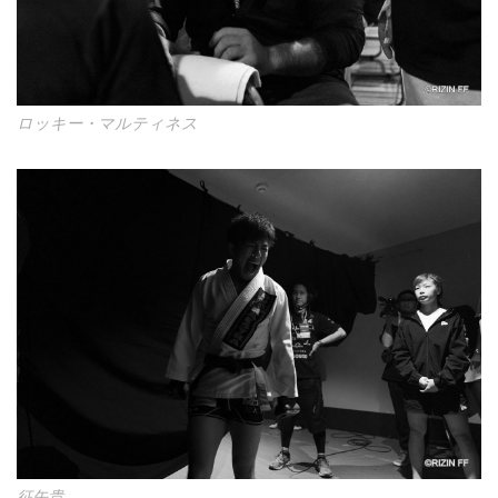
ロッキー・マルティネス
征矢貴