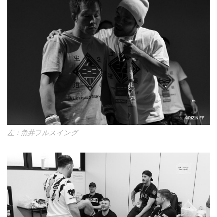
左：魚井フルスイング