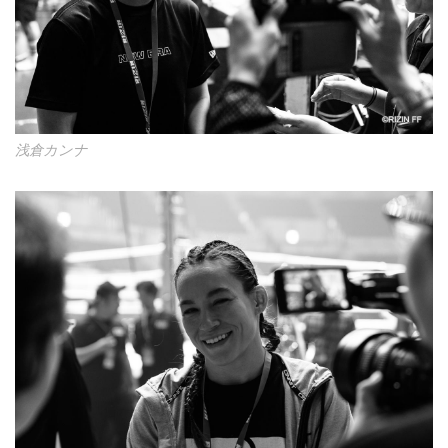
浅倉カンナ