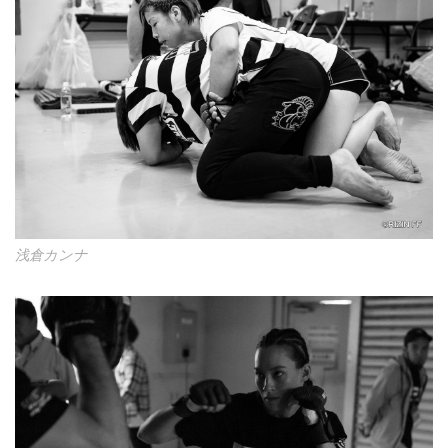
浅倉カンナ