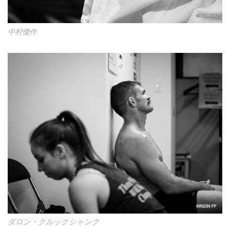
中村優作
ダロン・クルックシャンク