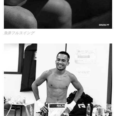
魚井フルスイング