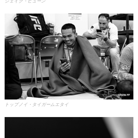
ジェイク・ヒューン
トップノイ・タイガームエタイ