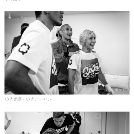
山本美憂・山本アーセン