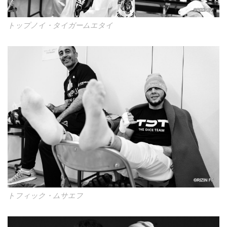
トップノイ・タイガームエタイ
トフィック・ムサエフ