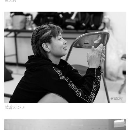
浅倉カンナ