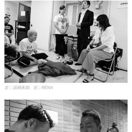
左：浜崎朱加、右：RENA