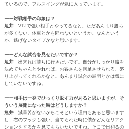
ているので、フルスイングが気に入っています。
ーー対戦相手の印象は？
魚井
VTJで強い相手とやってるなと。ただあんまり勝ち
が多くない。体重とかを問わないというか。なんという
か、逃げないタイプかなと思います。
ーーどんな試合を見せたいですか？
魚井
出来れば勝ちに行きたいです。自分がしっかり腹を
決めてちゃんとやれれば、お客さんを満足させられる、盛
り上がってくれるかなと。あんまり試合の展開とかは気に
していないですね。
ーー相手は一発でひっくり返す力があると思いますが、そ
ういう展開になった時はどうしますか？
魚井
減量苦がないからこそという理由もあると思います
し、右のフックも強い。当てられた時に僕がどんなリアク
ションをするかを見てもらいたいですね。そこで日和るの