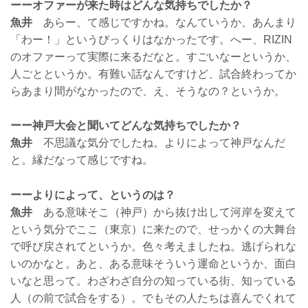
ーーオファーが来た時はどんな気持ちでしたか？
魚井
あらー、て感じですかね。なんていうか、あんまり
「わー！」というびっくりはなかったです。へー、RIZIN
のオファーって実際に来るだなと。すごいなーというか、
人ごとというか。有難い話なんですけど、試合終わってか
らあまり間がなかったので、え、そうなの？というか。
ーー神戸大会と聞いてどんな気持ちでしたか？
魚井
不思議な気分でしたね。よりによって神戸なんだ
と。縁だなって感じですね。
ーーよりによって、というのは？
魚井
ある意味そこ（神戸）から抜け出して河岸を変えて
という気分でここ（東京）に来たので、せっかくの大舞台
で呼び戻されてというか。色々考えましたね。逃げられな
いのかなと。あと、ある意味そういう運命というか、面白
いなと思って。わざわざ自分の知っている街、知っている
人（の前で試合をする）。でもその人たちは喜んでくれて