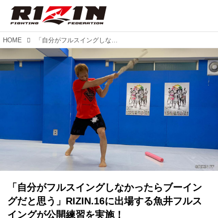
HOME
「自分がフルスイングしなかったらブーイングだと思う」RIZIN.16に出場する魚井フルスイングが公開練習を実施！
「自分がフルスイングしなかったらブーイン
グだと思う」RIZIN.16に出場する魚井フルス
イングが公開練習を実施！