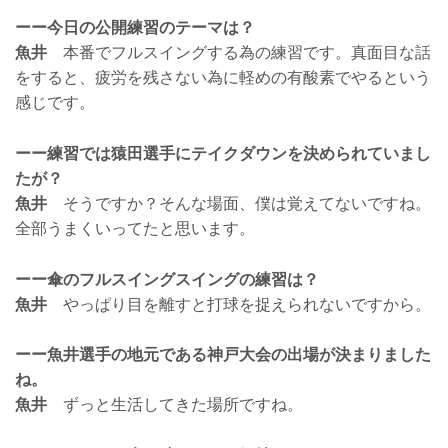
ーー今日の公開練習のテーマは？
魚井
本番でフルスイングする為の練習です。真面目な話
をすると、疲労を残さない為に軽めの有酸素でやるという
感じです。
ーー練習では猿田選手にテイクダウンを決められていまし
たが？
魚井
そうですか？そんな場面、僕は覚えてないですね。
全部うまくいってたと思います。
ーー傘のフルスイングスイングの練習は？
魚井
やっぱり目を離すと打球を捉えられないですから。
ーー魚井選手の地元である神戸大会の出場が決まりました
ね。
魚井
ずっと生活してきた場所ですね。