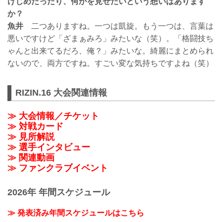
けじめだったり、何かを見せたいという想いはあります
か？
魚井
二つありますね。一つは凱旋。もう一つは、言葉は
悪いですけど「ざまぁみろ」みたいな（笑）。「格闘技ち
ゃんと出来てるだろ、俺？」みたいな。綺麗にまとめられ
ないので、両方ですね。すごい変な気持ちですよね（笑）
RIZIN.16 大会関連情報
≫ 大会情報／チケット
≫ 対戦カード
≫ 見所解説
≫ 選手インタビュー
≫ 関連動画
≫ ファンクラブイベント
2026年 年間スケジュール
≫ 発表済み年間スケジュールはこちら