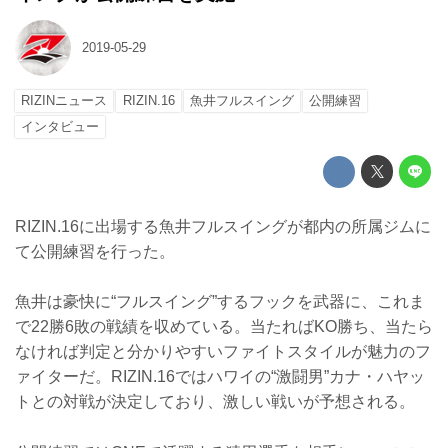
2019-05-29
RIZINニュース
RIZIN.16
魚井フルスイング
公開練習
インタビュー
RIZIN.16に出場する魚井フルスイングが都内の所属ジムに
て公開練習を行った。
魚井は豪快に“フルスイング”するフックを武器に、これま
で22勝6敗の戦績を収めている。当たればKO勝ち、当たら
なければ判定と分かりやすいファイトスタイルが魅力のフ
ァイターだ。RIZIN.16ではハワイの“激闘男”カナ・ハヤッ
トとの対戦が決定しており、激しい戦いが予想される。