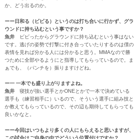
か、どう出るのか。
ーー日和る（ビビる）というのは打ち合いに行かず、グラ
ウンドに持ち込むという事ですか？
魚井
ビビったからグラウンドに持ち込むという事はない
です。逃げの姿勢で打撃に付き合っていたりするのは僕の
表情を見れば分かる人には分かると思う。MMAなので勝
つために全部やるようにと指導してもらっているので。ま
ぁでも、（パンチを）振りますけどね。
ー一 一本でも盛り上がりますよね。
魚井
寝技が強い選手とかONEとかで一本で決めている
選手も（練習相手に）いるので、そういう選手に組み技と
か教えてもらっているので、その辺も期待してもらっても
良いかなと。
ーー今回はいつもより多くの人にもらえると思いますが、
この試合はご自身の中でどういう位置付けですか？