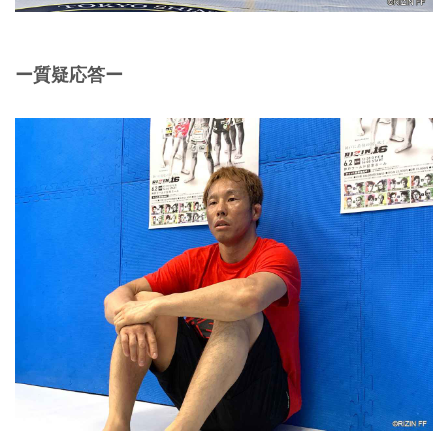
ー質疑応答ー