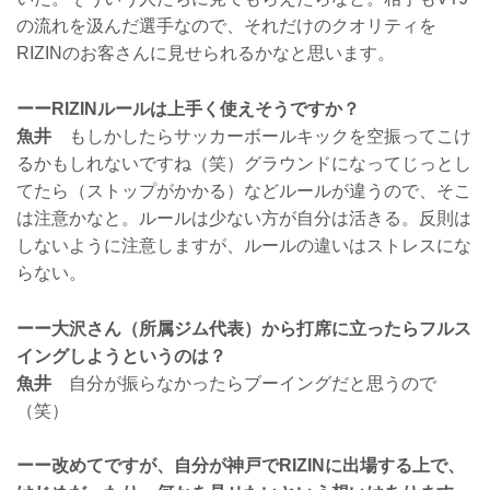
の流れを汲んだ選手なので、それだけのクオリティを
RIZINのお客さんに見せられるかなと思います。
ーーRIZINルールは上手く使えそうですか？
魚井
もしかしたらサッカーボールキックを空振ってこけ
るかもしれないですね（笑）グラウンドになってじっとし
てたら（ストップがかかる）などルールが違うので、そこ
は注意かなと。ルールは少ない方が自分は活きる。反則は
しないように注意しますが、ルールの違いはストレスにな
らない。
ーー大沢さん（所属ジム代表）から打席に立ったらフルス
イングしようというのは？
魚井
自分が振らなかったらブーイングだと思うので
（笑）
ーー改めてですが、自分が神戸でRIZINに出場する上で、