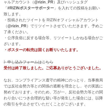
ャルアカウント（
@rizin_PR
）及びハッシュタグ
「
#RIZINポスターサポーター
」を入れての投稿をお願い
致します。
・投稿されたツイートを RIZINオフィシャルアカウント
（
@rizin_PR
）でリツイートさせていただきます。予めご
了承ください。
・公序良俗に反する場合等、リツイートしかねる場合がご
ざいます。
・ポスターの転売は固くお断りいたします。
》申し込みフォームはこちら
受付は終了致しました。ご応募ありがとうございました。
なお、コンプライアンス遵守の精神にのっとり、当事務局
では反社会勢力等との関係の遮断を理念とし、その実践に
努めております。そのため、万が一、反社会勢力等との関
わり合いにつき合理的な疑い等が発生した場合には、以降
の取引を中止させていただくことがございます。