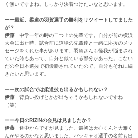
く無いですよね。しっかり決着つけたいなと思います。
ーー最近、柔道の羽賀選手の勝利をリツイートしてました
が？
伊藤
中学一年の時の二つ上の先輩です。自分が前の横浜
大会に出た時、試合前に道場の先輩達と一緒に応援のメッ
セージをくれた事があります。羽賀さんも怪我が悩まされ
ていた時もあって、自分と似ている部分があった。こない
だの全日本選抜で初優勝されていたので、自分もそれに続
きたいと思います。
ーー次の試合では柔道技も出るかもしれない？
伊藤
背負い投げとかが出ちゃうかもしれないですね
（笑）
ーー今日のRIZINの会見は見ましたか？
伊藤
途中からですが見ました。最初は天心くんと大雅く
んがやるのかなと思いました。パッキャオ選手の名前も出