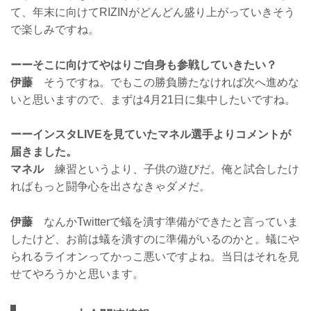
て、年末に向けてRIZINがどんどん盛り上がっていきそう
で楽しみですね。
ーーそこに向けてやはりご自身も参戦していきたい？
伊藤
そうですね。でもこの勝負勝たなければ次へ進めな
いと思いますので、まずは4月21日に集中したいですね。
ーーインスタLIVEを見ていたマネル選手よりコメントが
届きました。
マネル
練習というより、子供の遊びだ。俺と試合したけ
ればもっと闘争心を出さなきゃダメだ。
伊藤
なんかTwitterで蟻を潰す準備ができたと言っていま
したけど、お前は蟻を潰すのに準備がいるのかと。蟻にや
られるライオンってかっこ悪いですよね。当日はそれを見
せてやろうかと思います。