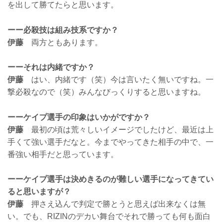
を出して勝てたらと思います。
ーー必殺技は組み技系ですか？
伊藤
両方ともあります。
ーーそれは内緒ですか？
伊藤
はい、内緒です（笑）今は言いたく無いですね。一
撃必殺なので（笑）みんなびっくりすると思いますね。
ーーケイプ選手の印象はいかがですか？
伊藤
最初の頃は荒々しいイメージでしたけど、最近は上
手くて強い選手だなと。今までやってきた相手の中で、一
番強い相手だと思っています。
ーーケイプ選手は決めきるのが難しい選手になってきてい
ると思いますが？
伊藤
押さえ込んで判定で勝とうと思えば出来なくは無
い。でも、RIZINのデカい舞台でそれで勝っても何も面白