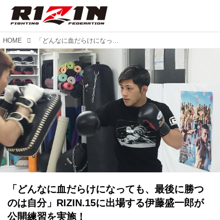
HOME
「どんなに血だらけになっても、最後に勝つのは自分」RIZIN.15に出場する伊藤盛一郎が公開練習を実施！
「どんなに血だらけになっても、最後に勝つ
のは自分」RIZIN.15に出場する伊藤盛一郎が
公開練習を実施！