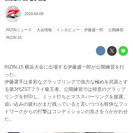
2019-04-09
RIZINニュース
大会情報
インタビュー
伊藤盛一郎
公開練習
RIZIN.15
RIZIN.15 横浜大会に出場する伊藤盛一郎が公開練習を行
った。
伊藤選手は多彩なグラップリングで強力な極めを武器とす
る第3代ZSTフライ級王者。公開練習では得意のグラップ
リングを封印し、ミット打ちとマススパーリングを披露。
追い込みの疲れがまだ残っていると言いつつも軽快なフッ
トワークからの打撃はコンディションの良さをうかがわせ
た。