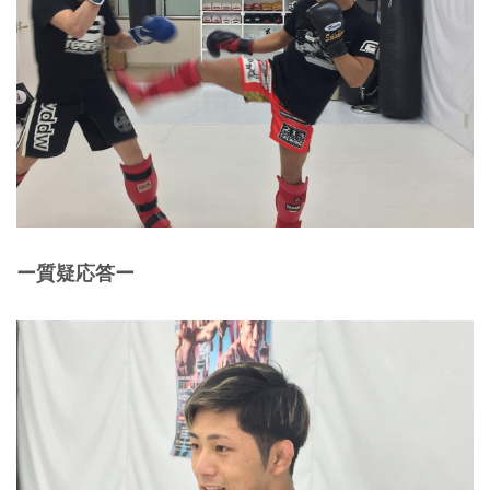
ー質疑応答ー