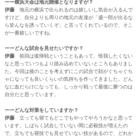
ーー横浜大会は地元開催となりますが？
伊藤
地元の横浜で出られるのは嬉しいし気合が入るんで
すけど、自分よりも周りの地元の友達が「盛一郎が出るな
ら皆んなを誘っていくぞ」と言ってくれているので、そこ
が一番嬉しいですね。
ーーどんな試合を見せたいですか？
伊藤
前回は復帰戦ということもあって、怪我したくない
なと思っていつもより踏み込めていないところもありまし
た。今回は後のことを考えずにこの試合で顔がぐちゃぐち
ゃになっても良いくらいの気持ちを作ってきました。どん
なに血だらけになっても、しっかり戦って最後に勝つのは
自分だと思っています。
ーーどんな対策をしていますか？
伊藤
立っても寝てもどこでもやってやろうかなと思って
います。しばらく試合していない間に必殺技が増えたの
で、立ちでも寝技でも見せていない技があるので、どれか