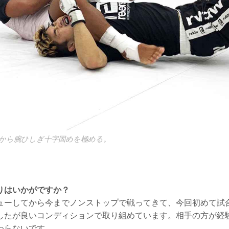
から腕ひしぎ十字固めを極める。
りはいかがですか？
ーしてから今までノンストップで戦ってきて、今回初めて試合
したが良いコンディションで取り組めています。相手の方が経
わらないです。