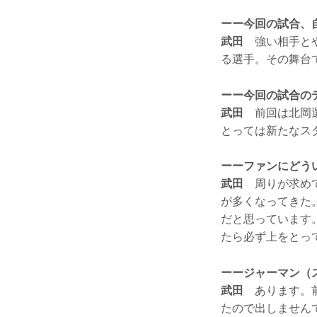
ーー今回の試合、
武田
強い相手とや
る選手。その舞台
ーー今回の試合の
武田
前回は北岡選
とっては新たなス
ーーファンにどう
武田
周りが求めて
が多くなってきた
だと思っています
たら必ず上をとっ
ーージャーマン（
武田
あります。前
たので出しません