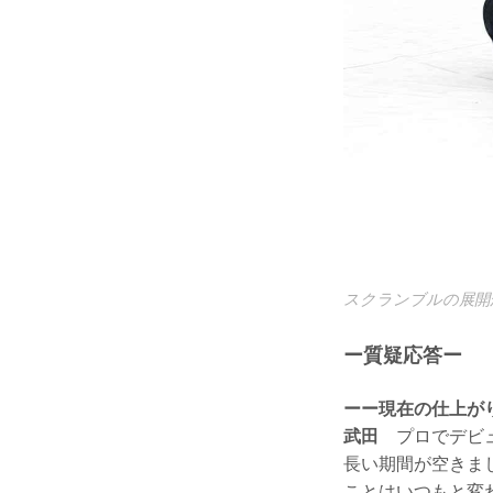
スクランブルの展開
ー質疑応答ー
ーー現在の仕上が
武田
プロでデビュ
長い期間が空きま
ことはいつもと変