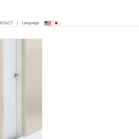
| Language
NTACT