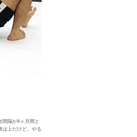
間隔が4ヶ月間と
験は上だけど、やる