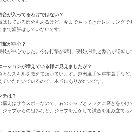
気合が入ってるわけではない？
はしている部分もあるけど、今までやってきたレスリングで
こまで緊張はしていないです。
打撃が中心？
技が中心でした。今は打撃が6割、寝技が4割と割合が逆転し
エーションが増えている様に見えましたが？
々なスキルを教えて頂いています。芦田選手や岸本選手など
えていただいているので、本当にありがたいです。
ンチは？
構えはサウスポーなので、右のジャブとフックに磨きをかけ
、ジャブからの組みなど、ジャブを活かして試合を組み立てら