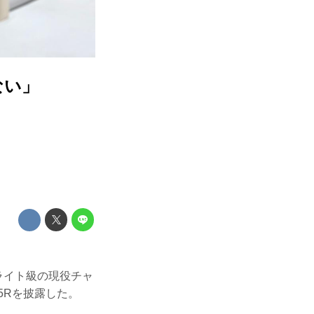
ない」
ライト級の現役チャ
5Rを披露した。