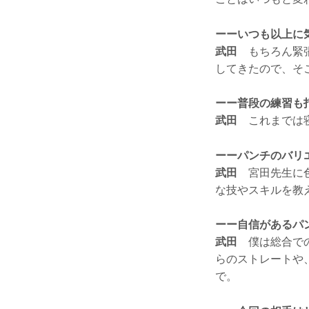
ーーいつも以上に
武田
もちろん緊張
してきたので、そ
ーー普段の練習も
武田
これまでは寝
ーーパンチのバリ
武田
宮田先生に色
な技やスキルを教
ーー自信があるパ
武田
僕は総合での
らのストレートや
で。