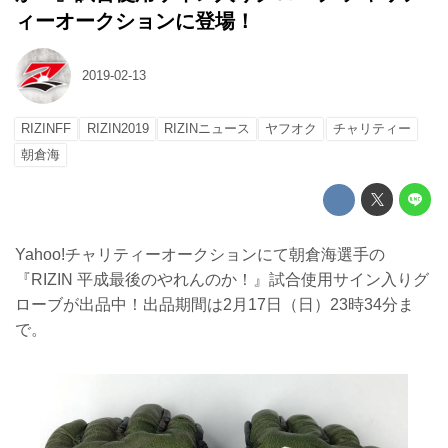
ィーオークションに登場！
2019-02-13
RIZINFF
RIZIN2019
RIZINニュース
ヤフオク
チャリティー
朝倉海
Yahoo!チャリティーオークションにて朝倉海選手の
『RIZIN 平成最後のやれんのか！』試合使用サイン入りグ
ローブが出品中！出品期間は2月17日（日）23時34分ま
で。