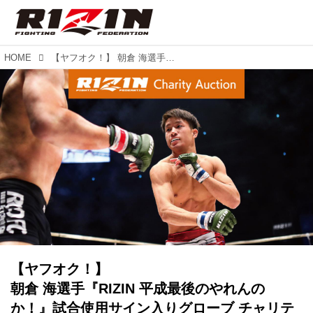
HOME
【ヤフオク！】 朝倉 海選手『RIZIN 平成最後のやれんのか！』試合使用サイン入りグローブ チャリティーオークションに登場！
【ヤフオク！】
朝倉 海選手『RIZIN 平成最後のやれんの
か！』試合使用サイン入りグローブ チャリテ