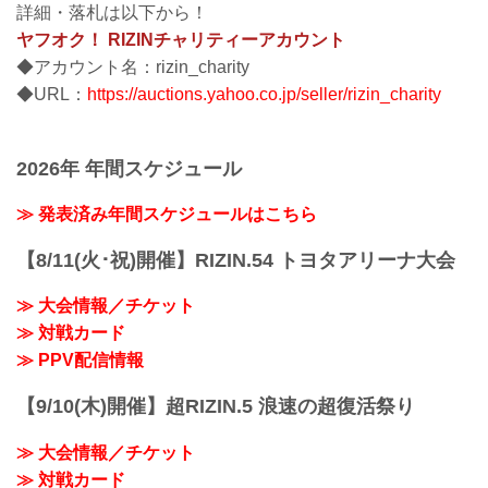
詳細・落札は以下から！
ヤフオク！ RIZINチャリティーアカウント
◆アカウント名：rizin_charity
◆URL：
https://auctions.yahoo.co.jp/seller/rizin_charity
2026年 年間スケジュール
≫ 発表済み年間スケジュールはこちら
【8/11(火･祝)開催】RIZIN.54 トヨタアリーナ大会
≫ 大会情報／チケット
≫ 対戦カード
≫ PPV配信情報
【9/10(木)開催】超RIZIN.5 浪速の超復活祭り
≫ 大会情報／チケット
≫ 対戦カード