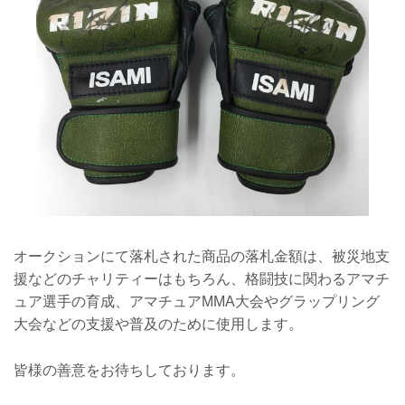
オークションにて落札された商品の落札金額は、被災地支
援などのチャリティーはもちろん、格闘技に関わるアマチ
ュア選手の育成、アマチュアMMA大会やグラップリング
大会などの支援や普及のために使用します。
皆様の善意をお待ちしております。