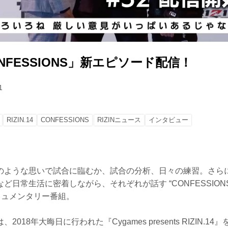
CONFESSIONS」新エピソード配信！
1
RIZIN.14
CONFESSIONS
RIZINニュース
インタビュー
のような思いで試合に臨むか、試合の分析、日々の練習。さら
ど日常生活に密着しながら、それぞれが話す “CONFESSION
ドキュメンタリー番組。
018年大晦日に行われた『Cygames presents RIZIN.1