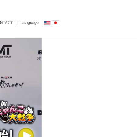
| Language
NTACT