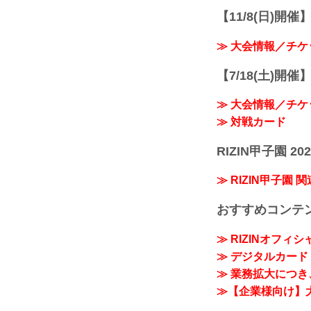
【11/8(日)開催】R
≫ 大会情報／チケ
【7/18(土)開催】R
≫ 大会情報／チケ
≫ 対戦カード
RIZIN甲子園 202
≫ RIZIN甲子園 
おすすめコンテ
≫ RIZINオフィ
≫ デジタルカード「
≫ 業務拡大につき、
≫【企業様向け】大