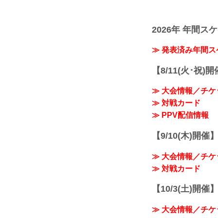
2026年 年間ス
≫ 発表済み年間
【8/11(火･祝)
≫ 大会情報／チケ
≫ 対戦カード
≫ PPV配信情報
【9/10(木)開催
≫ 大会情報／チケ
≫ 対戦カード
【10/3(土)開催】R
≫ 大会情報／チケ