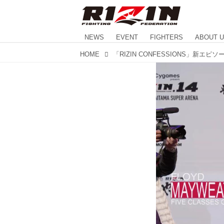
NEWS
EVENT
FIGHTERS
ABOUT 
HOME
「RIZIN CONFESSIONS」新エピ