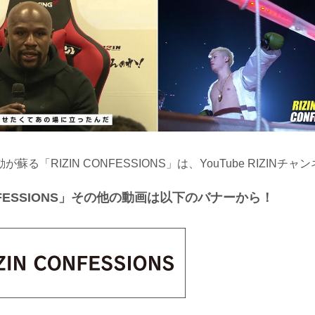
蘇る「RIZIN CONFESSIONS」は、YouTube RIZINチ
ONFESSIONS」その他の動画は以下のバナーから！