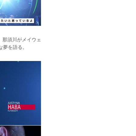
。那須川がメイウェ
な夢を語る。