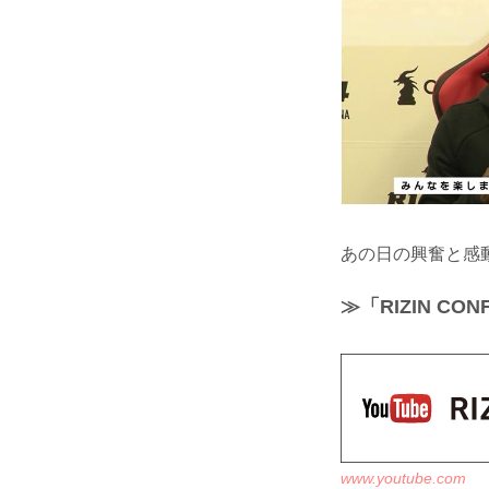
あの日の興奮と感動が
≫「RIZIN C
www.youtube.com