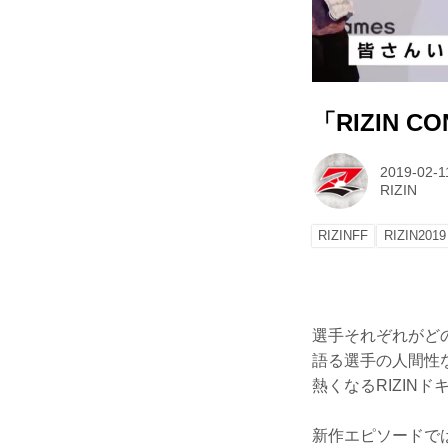
「RIZIN 
2019-02-1
RIZIN
RIZINFF
RIZIN2019
選手それぞれがど
語る選手の人間性な
熱くなるRIZIN
新作エピソードでは、2