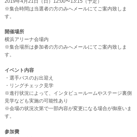
2019年4月21日（日）12:00〜13:15（予定）
※集合時間は当選者の方のみへメールにてご案内致しま
す。
開催場所
横浜アリーナ会場内
※集合場所は参加者の方のみへメールにてご案内致しま
す。
イベント内容
・選手バスのお出迎え
・リングチェック見学
※進行状況によって、インタビュールームやステージ裏側
見学なども実施の可能性あり
※会場の状況次第で一部内容が変更になる場合が御座いま
す。
参加費