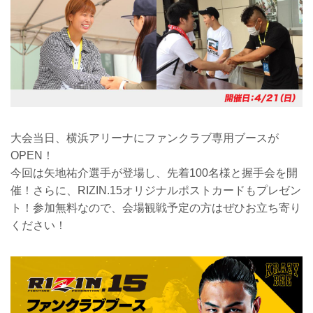
大会当日、横浜アリーナにファンクラブ専用ブースが
OPEN！
今回は矢地祐介選手が登場し、先着100名様と握手会を開
催！さらに、RIZIN.15オリジナルポストカードもプレゼン
ト！参加無料なので、会場観戦予定の方はぜひお立ち寄り
ください！