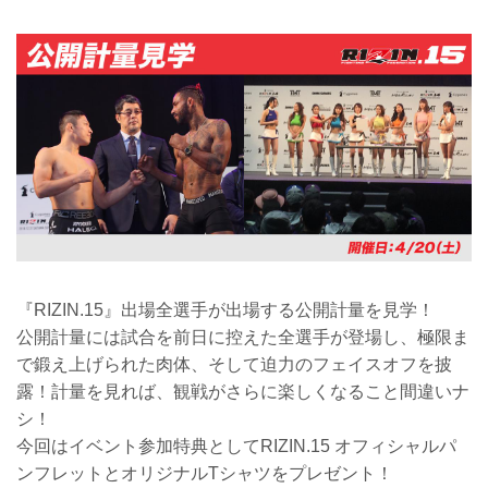
『RIZIN.15』出場全選手が出場する公開計量を見学！
公開計量には試合を前日に控えた全選手が登場し、極限ま
で鍛え上げられた肉体、そして迫力のフェイスオフを披
露！計量を見れば、観戦がさらに楽しくなること間違いナ
シ！
今回はイベント参加特典としてRIZIN.15 オフィシャルパ
ンフレットとオリジナルTシャツをプレゼント！