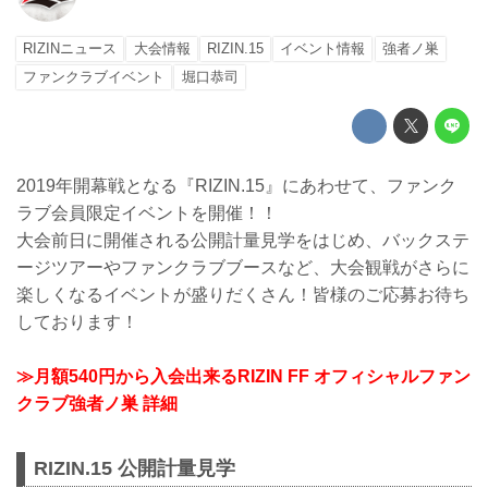
RIZINニュース
大会情報
RIZIN.15
イベント情報
強者ノ巣
ファンクラブイベント
堀口恭司
2019年開幕戦となる『RIZIN.15』にあわせて、ファンク
ラブ会員限定イベントを開催！！
大会前日に開催される公開計量見学をはじめ、バックステ
ージツアーやファンクラブブースなど、大会観戦がさらに
楽しくなるイベントが盛りだくさん！皆様のご応募お待ち
しております！
≫月額540円から入会出来るRIZIN FF オフィシャルファン
クラブ強者ノ巣 詳細
RIZIN.15 公開計量見学