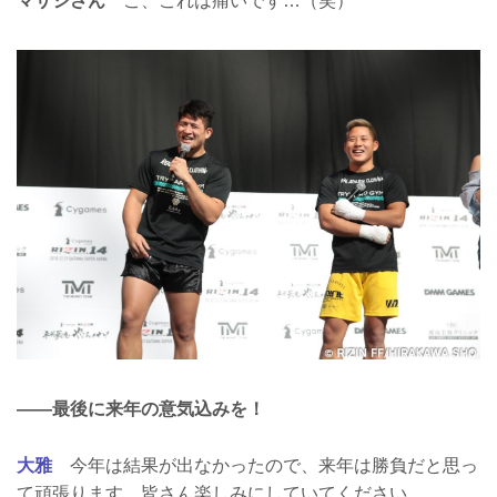
マサシさん
こ、これは痛いです…（笑）
――最後に来年の意気込みを！
大雅
今年は結果が出なかったので、来年は勝負だと思っ
て頑張ります。皆さん楽しみにしていてください。