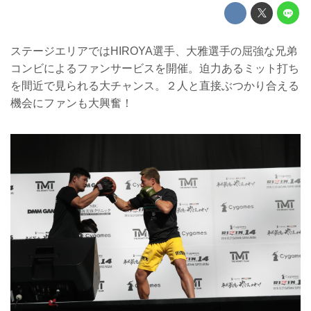
ステージエリアではHIROYA選手、大雅選手の屈強な兄弟
コンビによるファンサービスを開催。迫力あるミット打ち
を間近で見られる大チャンス。２人と直接ぶつかり合える
機会にファンも大興奮！