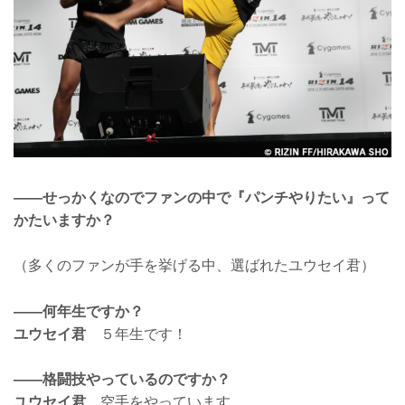
――せっかくなのでファンの中で『パンチやりたい』って
かたいますか？
（多くのファンが手を挙げる中、選ばれたユウセイ君）
――何年生ですか？
ユウセイ君
５年生です！
――格闘技やっているのですか？
ユウセイ君
空手をやっています。