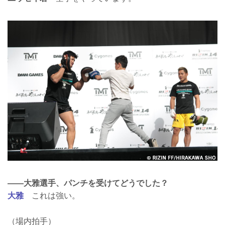
――大雅選手、パンチを受けてどうでした？
大雅
これは強い。
（場内拍手）