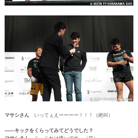
マサシさん
いってぇえーーーー！！！（絶叫）
――キックをくらってみてどうでした？