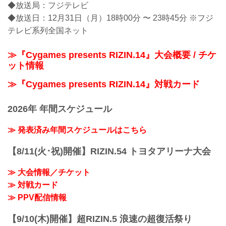
◆放送局：フジテレビ
◆放送日：12月31日（月）18時00分 〜 23時45分 ※フジ
テレビ系列全国ネット
≫『Cygames presents RIZIN.14』大会概要 / チケ
ット情報
≫『Cygames presents RIZIN.14』対戦カード
2026年 年間スケジュール
≫ 発表済み年間スケジュールはこちら
【8/11(火･祝)開催】RIZIN.54 トヨタアリーナ大会
≫ 大会情報／チケット
≫ 対戦カード
≫ PPV配信情報
【9/10(木)開催】超RIZIN.5 浪速の超復活祭り